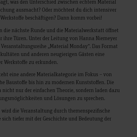
ragt, was den Unterschied zwischen echtem Material
schung ausmacht? Oder möchtest du dich intensiver
s-Werkstoffe beschäftigen? Dann komm vorbei!
n die nächste Runde und die Materialwerkstatt öffnet
r ihre Türen. Unter der Leitung von Hanna Niemeyer
e Veranstaltungsreihe „Material Monday“. Das Format
Fakultäten und anderen neugierigen Gästen eine
er Werkstoffe zu erkunden.
eht eine andere Materialkategorie im Fokus – von
he Baustoffe bis hin zu modernen Kunststoffen. Die
 nicht nur der einfachen Theorie, sondern laden dazu
ungsmöglichkeiten und Lösungen zu sprechen.
wird die Veranstaltung durch themenspezifische
 sich tiefer mit der Geschichte und Bedeutung der