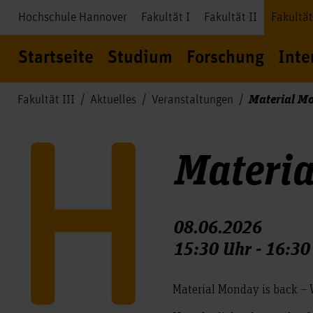
Hochschule Hannover
Fakultät I
Fakultät II
Fakultät
Startseite
Studium
Forschung
Inte
Material Mo
Fakultät III
Aktuelles
Veranstaltungen
Materia
08.06.2026
15:30 Uhr - 16:30
Material Monday is back –