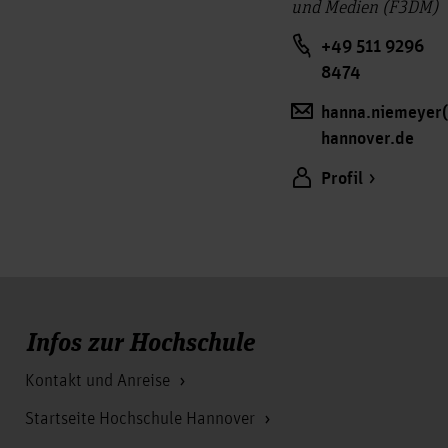
und Medien (F3DM)
+49 511 9296
8474
hanna.niemeyer(
hannover.de
Profil
Infos zur Hochschule
Kontakt und Anreise
Startseite Hochschule Hannover