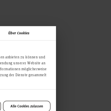
Über Cookies
ien anbieten zu können und
rwendung unserer Website an
nformationen möglicherweise
utzung der Dienste gesammelt
Alle Cookies zulassen