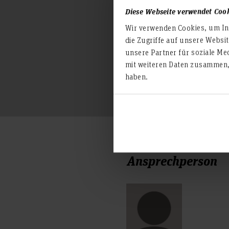
Diese Webseite verwendet Coo
Wir verwenden Cookies, um Inh
die Zugriffe auf unsere Websi
unsere Partner für soziale Me
mit weiteren Daten zusammen, 
haben.
Ansprechperson