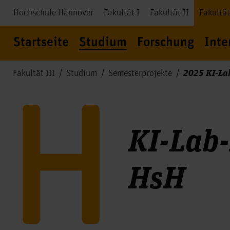
Hochschule Hannover
Fakultät I
Fakultät II
Fakultät
Startseite
Studium
Forschung
Inte
2025 KI-La
Fakultät III
Studium
Semesterprojekte
KI-Lab-
HsH