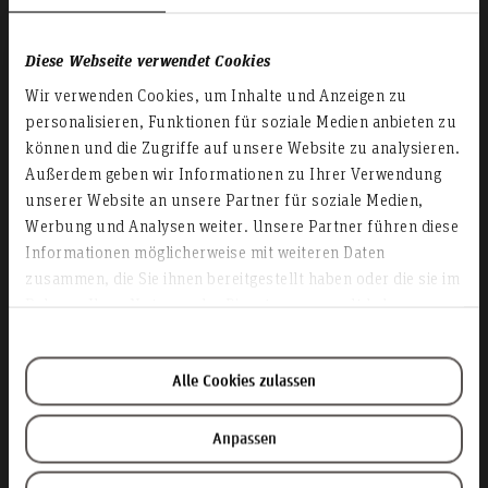
Diese Webseite verwendet Cookies
Wir verwenden Cookies, um Inhalte und Anzeigen zu
personalisieren, Funktionen für soziale Medien anbieten zu
können und die Zugriffe auf unsere Website zu analysieren.
create what's next.
Außerdem geben wir Informationen zu Ihrer Verwendung
unserer Website an unsere Partner für soziale Medien,
Studieren an der Fakultät III -
Werbung und Analysen weiter. Unsere Partner führen diese
Medien, Information und Design!
Informationen möglicherweise mit weiteren Daten
zusammen, die Sie ihnen bereitgestellt haben oder die sie im
Rahmen Ihrer Nutzung der Dienste gesammelt haben.
Alle Cookies zulassen
Anpassen