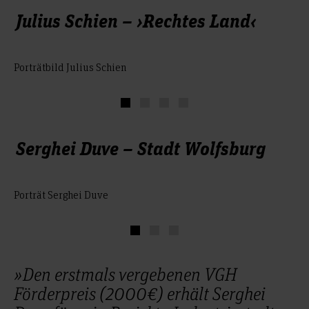
Julius Schien – ›Rechtes Land‹
© Julius Schien
Porträtbild Julius Schien
Serghei Duve – Stadt Wolfsburg
© Serghei Duve
Porträt Serghei Duve
»Den erstmals vergebenen VGH
Förderpreis (2000€) erhält Serghei