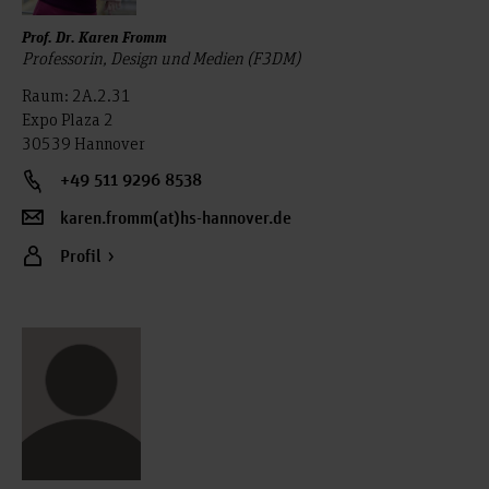
Prof. Dr. Karen Fromm
Professorin, Design und Medien (F3DM)
Raum: 2A.2.31
Expo Plaza 2
30539 Hannover
+49 511 9296 8538
karen.fromm(at)hs-hannover.de
Profil