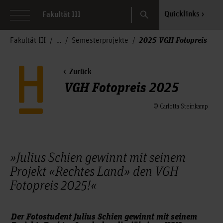
Search
Quicklinks
Fakultät III
2025 VGH Fotopreis
Fakultät III
Semesterprojekte
Zurück
VGH Fotopreis 2025
© Carlotta Steinkamp
»Julius Schien gewinnt mit seinem
Projekt «Rechtes Land» den VGH
Fotopreis 2025!«
Der Fotostudent Julius Schien gewinnt mit seinem