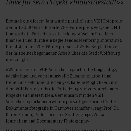
Duve für sein Projekt «Industriestadt»«
Erstmalig in diesem Jahr wurde parallel zum VGH Fotopreis
der mit 2.000 Euro dotierte VGH Förderpreis vergeben. Mit
ihm wird die Fortsetzung eines fotografischen Projektes
finanziell und durch ein begleitendes Mentoring unterstützt.
Preisträger des VGH Förderpreises 2025 ist Serghei Duve,
der mit seiner begonnenen Arbeit über die Stadt Wolfsburg
überzeugte.
»Wir danken den VGH Versicherungen für die langfristige,
nachhaltige und vertrauensvolle Zusammenarbeit und
freuen uns sehr über die neu geschaffene Möglichkeit, mit
dem VGH Förderpreis die Fortsetzung vielversprechender
Projekte zu unterstützen. Gemeinsam mit den VGH
Versicherungen können wir ein großartiges Forum für die
Dokumentarfotografie in Hannover schaffen«, sagt Prof. Dr.
Karen Fromm, Professorin des Studiengangs ›Visual
Journalism and Documentary Photography‹.