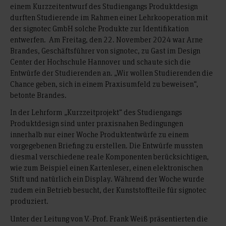
einem Kurzzeitentwurf des Studiengangs Produktdesign
durften Studierende im Rahmen einer Lehrkooperation mit
der signotec GmbH solche Produkte zur Identifikation
entwerfen. Am Freitag, den 22. November 2024 war Arne
Brandes, Geschäftsführer von signotec, zu Gast im Design
Center der Hochschule Hannover und schaute sich die
Entwürfe der Studierenden an. „Wir wollen Studierenden die
Chance geben, sich in einem Praxisumfeld zu beweisen“,
betonte Brandes.
In der Lehrform „Kurzzeitprojekt“ des Studiengangs
Produktdesign sind unter praxisnahen Bedingungen
innerhalb nur einer Woche Produktentwürfe zu einem
vorgegebenen Briefing zu erstellen. Die Entwürfe mussten
diesmal verschiedene reale Komponenten berücksichtigen,
wie zum Beispiel einen Kartenleser, einen elektronischen
Stift und natürlich ein Display. Während der Woche wurde
zudem ein Betrieb besucht, der Kunststoffteile für signotec
produziert.
Unter der Leitung von V.-Prof. Frank Weiß präsentierten die