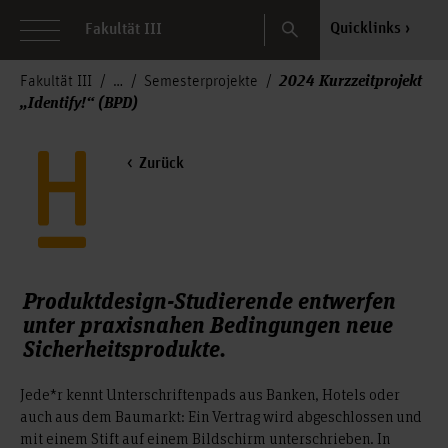
Search
Quicklinks
Fakultät III
2024 Kurzzeitprojekt
Fakultät III
Semesterprojekte
„Identify!“ (BPD)
Zurück
Produktdesign-Studierende entwerfen
unter praxisnahen Bedingungen neue
Sicherheitsprodukte.
Jede*r kennt Unterschriftenpads aus Banken, Hotels oder
auch aus dem Baumarkt: Ein Vertrag wird abgeschlossen und
mit einem Stift auf einem Bildschirm unterschrieben. In