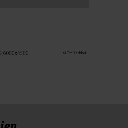
© Tim Kirchhof
ien