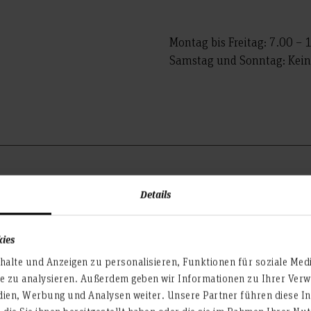
Montag bis Freitag: 7.00 – 
Samstag und Sonntag: Keine
Details
Weitere Informati
kies
alte und Anzeigen zu personalisieren, Funktionen für soziale Med
te zu analysieren. Außerdem geben wir Informationen zu Ihrer Ve
Dekanatsverwaltung
dien, Werbung und Analysen weiter. Unsere Partner führen diese I