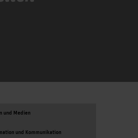
gn und Medien
rmation und Kommunikation