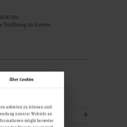
18.00 Uhr
 Türöffnung für Externe.
Über Cookies
onen
ien anbieten zu können und
rwendung unserer Website an
nformationen möglicherweise