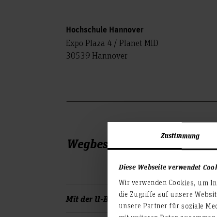
Hochschule Hannover
Expo Plaza 4 / Planet MID
30539 Hannover
Zustimmung
Wegbeschreibung
Diese Webseite verwendet Coo
Wir verwenden Cookies, um Inh
die Zugriffe auf unsere Websi
Mit der U-Bahn vom Hauptbahnhof
unsere Partner für soziale Me