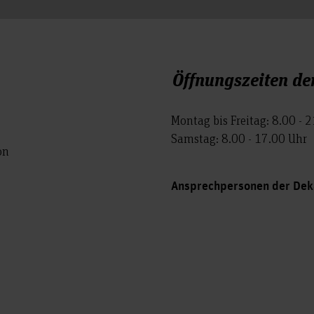
8852
Richtlinie zur Ausübun
Öffnungszeiten de
Montag bis Freitag: 8.00 - 
Samstag: 8.00 - 17.00 Uhr
on
Ansprechpersonen der Dek