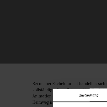
Bei meiner Bachelorarbeit handelt es sic
vollständig mit der Software Clip Studio Pa
Zustimmung
Animation erzählt die Geschichte eines J
Heimweg ist und an eine Weggabelung gela