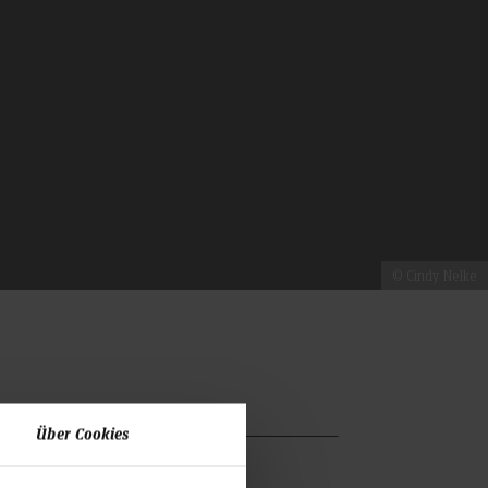
© Cindy Nelke
Über Cookies
nimation