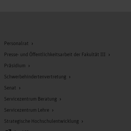
Zum Seitenanfang
Personalrat
Presse- und Öffentlichkeitsarbeit der Fakultät III
Präsidium
Schwerbehindertenvertretung
Senat
Servicezentrum Beratung
Servicezentrum Lehre
Strategische Hochschulentwicklung