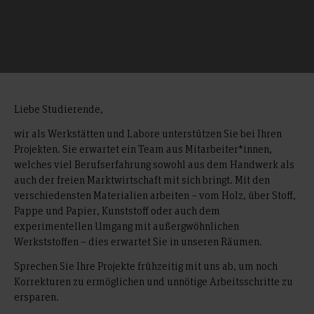
Liebe Studierende,
wir als Werkstätten und Labore unterstützen Sie bei Ihren
Projekten. Sie erwartet ein Team aus Mitarbeiter*innen,
welches viel Berufserfahrung sowohl aus dem Handwerk als
auch der freien Marktwirtschaft mit sich bringt. Mit den
verschiedensten Materialien arbeiten – vom Holz, über Stoff,
Pappe und Papier, Kunststoff oder auch dem
experimentellen Umgang mit außergwöhnlichen
Werkststoffen – dies erwartet Sie in unseren Räumen.
Sprechen Sie Ihre Projekte frühzeitig mit uns ab, um noch
Korrekturen zu ermöglichen und unnötige Arbeitsschritte zu
ersparen.