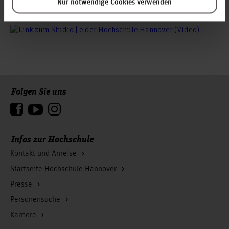
Nur notwendige Cookies verwenden
Folgen Sie uns
Zum Seitenanfang
Infos zur Hochschule
Kontakt und Anreise
Startseite Hochschule Hannover
Presse
Personensuche
Karriere