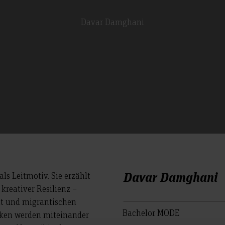
Davar Damghani
Davar Damghani
ls Leitmotiv. Sie erzählt
kreativer Resilienz –
it und migrantischen
Bachelor MODE
iken werden miteinander