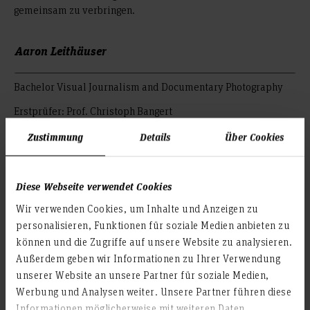
gemeinsam zu verbringen.
Aaron Leithäuser
Bachelor Visual Journalism and Documentary Photography
Erstprüfer: Prof. Christoph Bangert
Zweitprüfer: Raimund Zakowski
Zustimmung
Details
Über Cookies
© Aaron Leithäuser
Diese Webseite verwendet Cookies
© Aaron Leithäuser
Wir verwenden Cookies, um Inhalte und Anzeigen zu
© Aaron Leithäuser
personalisieren, Funktionen für soziale Medien anbieten zu
können und die Zugriffe auf unsere Website zu analysieren.
© Aaron Leithäuser
Außerdem geben wir Informationen zu Ihrer Verwendung
unserer Website an unsere Partner für soziale Medien,
© Aaron Leithäuser
Werbung und Analysen weiter. Unsere Partner führen diese
© Aaron Leithäuser
Informationen möglicherweise mit weiteren Daten