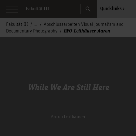
Search
Quicklinks
Fakultät III
Fakultät III
Abschlussarbeiten Visual Journalism and
BFO_Leithäuser_Aaron
Documentary Photography
While We Are Still Here
Aaron Leithäuser