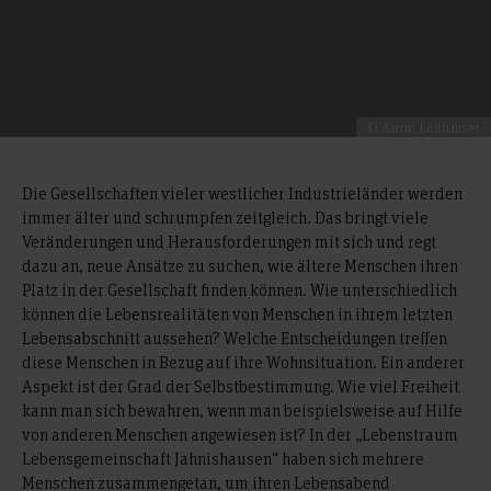
© Aaron Leithäuser
Die Gesellschaften vieler westlicher Industrieländer werden
immer älter und schrumpfen zeitgleich. Das bringt viele
Veränderungen und Herausforderungen mit sich und regt
dazu an, neue Ansätze zu suchen, wie ältere Menschen ihren
Platz in der Gesellschaft finden können. Wie unterschiedlich
können die Lebensrealitäten von Menschen in ihrem letzten
Lebensabschnitt aussehen? Welche Entscheidungen treffen
diese Menschen in Bezug auf ihre Wohnsituation. Ein anderer
Aspekt ist der Grad der Selbstbestimmung. Wie viel Freiheit
kann man sich bewahren, wenn man beispielsweise auf Hilfe
von anderen Menschen angewiesen ist? In der „Lebenstraum
Lebensgemeinschaft Jahnishausen“ haben sich mehrere
Menschen zusammengetan, um ihren Lebensabend