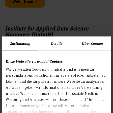
Weiterlesen
Institute for Applied Data Science
Hannover (Data|H)
Zustimmung
Details
Über Cookies
Data|H bündelt die umfangreichen methodischen,
technologischen, rechtlichen und anwendungsbezogenen
Kompetenzen der Hochschule Hannover im Bereich Data
Diese Webseite verwendet Cookies
Science.
Wir verwenden Cookies, um Inhalte und Anzeigen zu
personalisieren, Funktionen für soziale Medien anbieten zu
können und die Zugriffe auf unsere Website zu analysieren.
Weiterlesen
Außerdem geben wir Informationen zu Ihrer Verwendung
unserer Website an unsere Partner für soziale Medien,
Werbung und Analysen weiter. Unsere Partner führen diese
Informationen möglicherweise mit weiteren Daten
Filminstitut Hannover
zusammen, die Sie ihnen bereitgestellt haben oder die sie im