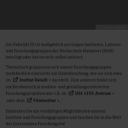
© Dennis Siebert
Die Fakultät III ist maßgeblich an einigen Instituten, Laboren
und Forschungsgruppen der Hochschule Hannover (HsH)
beteiligt oder hat sie teils selbst initiiert.
Thematisch gruppieren sich unsere Forschungsgruppen
mehrheitlich einerseits um Datenforschung, wie sie sich etwa
im
darstellt. Zum anderen findet sich
Institut Data|H
ein Kernbereich in medien- und gestaltungszentrierten
Forschungsprojekten wie z.B. im
USE-LESS Zentrum
oder dem
.
Filminstitut
Entdecken Sie die vielfältigen Möglichkeiten unserer
Institute und Forschungsgruppen und tauchen Sie in die Welt
der praxisnahen Forschung ein!