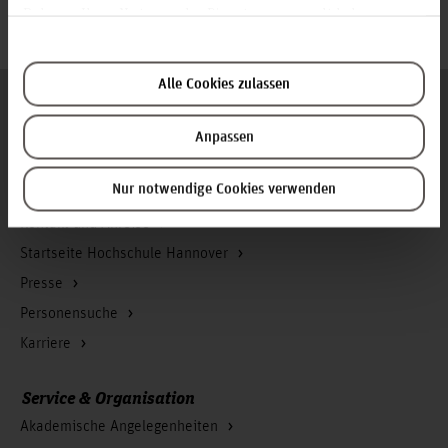
Rahmen Ihrer Nutzung der Dienste gesammelt haben.
© Carina Netzer
Alle Cookies zulassen
Folgen Sie uns
Zum Seitenanfang
Anpassen
Nur notwendige Cookies verwenden
Infos zur Hochschule
Kontakt und Anreise
Startseite Hochschule Hannover
Presse
Personensuche
Karriere
Service & Organisation
Akademische Angelegenheiten