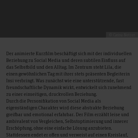
© Carina Netzer
Der animierte Kurzfilm beschäftigt sich mit der individuellen
Beziehung zu Social Media und deren subtilen Einfluss auf
das Selbstbild und den Alltag. Im Zentrum steht Lila, die
einen gewöhnlichen Tag mit ihrer stets präsenten Begleiterin
Insi verbringt. Was zunächst wie eine unterstützende, fast
freundschaftliche Dynamik wirkt, entwickelt sich zunehmend
zu einer einseitigen, druckvollen Beziehung.
Durch die Personifikation von Social Media als
eigenständigen Charakter wird diese abstrakte Beziehung
greifbar und emotional erfahrbar. Der Film erzählt leise und
ambivalent von Vergleichen, Selbstoptimierung und innerer
Erschöpfung, ohne eine einfache Lösung anzubieten.
Stattdessen endet er offen und verweist auf einen Kreislauf,