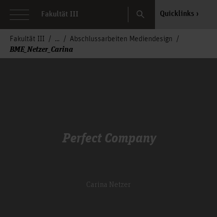
Search
Quicklinks
Fakultät III
Fakultät III
Abschlussarbeiten Mediendesign
BME_Netzer_Carina
Perfect Company
Carina Netzer