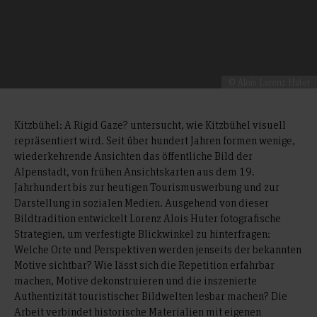
© Alois Lorenz Huter
Kitzbühel: A Rigid Gaze? untersucht, wie Kitzbühel visuell
repräsentiert wird. Seit über hundert Jahren formen wenige,
wiederkehrende Ansichten das öffentliche Bild der
Alpenstadt, von frühen Ansichtskarten aus dem 19.
Jahrhundert bis zur heutigen Tourismuswerbung und zur
Darstellung in sozialen Medien. Ausgehend von dieser
Bildtradition entwickelt Lorenz Alois Huter fotografische
Strategien, um verfestigte Blickwinkel zu hinterfragen:
Welche Orte und Perspektiven werden jenseits der bekannten
Motive sichtbar? Wie lässt sich die Repetition erfahrbar
machen, Motive dekonstruieren und die inszenierte
Authentizität touristischer Bildwelten lesbar machen? Die
Arbeit verbindet historische Materialien mit eigenen