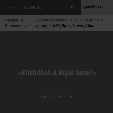
Search
Quicklinks
Fakultät III
Fakultät III
Abschlussarbeiten Visual Journalism and
BFO_Huter_Lorenz_Alois
Documentary Photography
»Kitzbühel: A Rigid Gaze?«
Lorenz Alois Huter