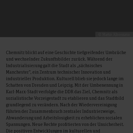
© Martin Albermann
Chemnitz blickt auf eine Geschichte tiefgreifender Umbrüche
und wechselnder Zukunftsbilder zurück. Während der
Industrialisierung galt die Stadt als „sächsisches
Manchester“, ein Zentrum technischer Innovation und
industrieller Produktion. Kulturell blieb sie jedoch lange im
Schatten von Dresden und Leipzig. Mit der Umbenennung in
Karl-Marx-Stadt verfolgte die DDR das Ziel, Chemnitz als
sozialistische Vorzeigestadt zu etablieren und das Stadtbild
grundlegend zu verändern. Nach der Wiedervereinigung
führten der Zusammenbruch zentraler Industriezweige,
Abwanderung und Arbeitslosigkeit zu erheblichen sozialen
Spannungen. Neue Rechte profitierten von der Unsicherheit.
Die positiven Entwicklungen im kulturellen und