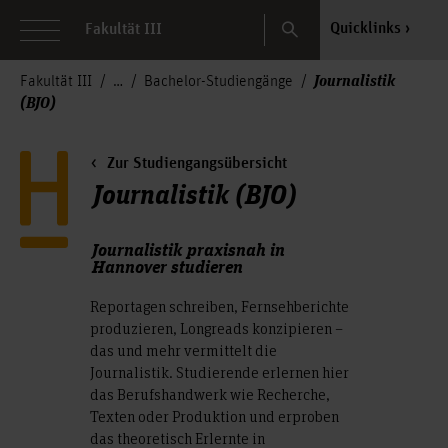
Search
Quicklinks
Fakultät III
Journalistik
Fakultät III
Bachelor-Studiengänge
(BJO)
Zur Studiengangsübersicht
Journalistik (BJO)
Journalistik praxisnah in
Hannover studieren
Reportagen schreiben, Fernsehberichte
produzieren, Longreads konzipieren –
das und mehr vermittelt die
Journalistik. Studierende erlernen hier
das Berufshandwerk wie Recherche,
Texten oder Produktion und erproben
das theoretisch Erlernte in