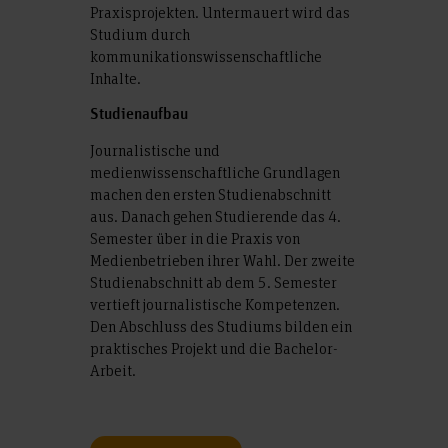
Praxisprojekten. Untermauert wird das
Studium durch
kommunikationswissenschaftliche
Inhalte.
Studienaufbau
Journalistische und
medienwissenschaftliche Grundlagen
machen den ersten Studienabschnitt
aus. Danach gehen Studierende das 4.
Semester über in die Praxis von
Medienbetrieben ihrer Wahl. Der zweite
Studienabschnitt ab dem 5. Semester
vertieft journalistische Kompetenzen.
Den Abschluss des Studiums bilden ein
praktisches Projekt und die Bachelor-
Arbeit.