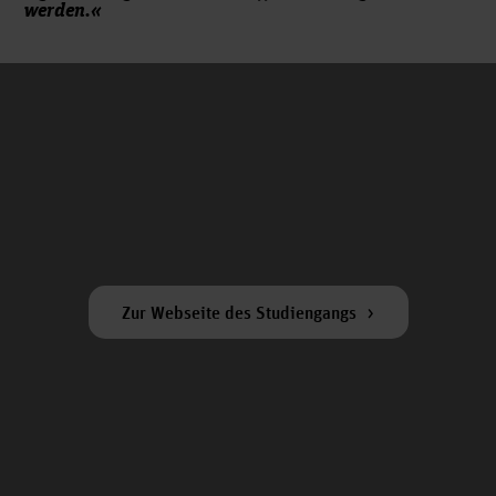
werden.«
Zur Webseite des Studiengangs