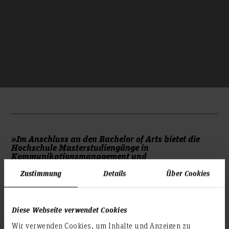
»Im Anschluss an den Bachelor of Arts bietet die
Hochschule Masterstudiengänge in
Kommunikationsmanagement und
Fernsehjournalismus an, in denen das im Bachelor
erlernte Wissen vertieft wird.«
Zustimmung
Details
Über Cookies
Diese Webseite verwendet Cookies
Wir verwenden Cookies, um Inhalte und Anzeigen zu