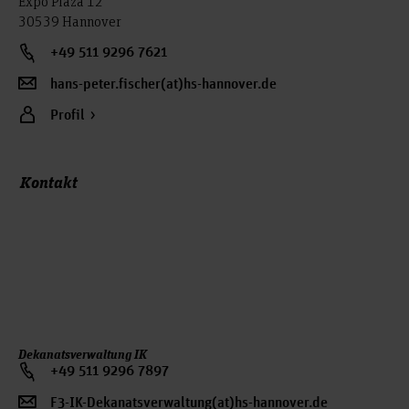
Expo Plaza 12
30539 Hannover
+49 511 9296 7621
hans-peter.fischer(at)hs-hannover.de
Profil
Kontakt
Dekanatsverwaltung IK
+49 511 9296 7897
F3-IK-Dekanatsverwaltung(at)hs-hannover.de