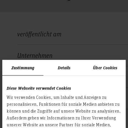
veröffentlicht am
Unternehmen
Zustimmung
Details
Über Cookies
Stelle (m/w/d)
Diese Webseite verwendet Cookies
Wir verwenden Cookies, um Inhalte und Anzeigen zu
weitere Informationen
personalisieren, Funktionen für soziale Medien anbieten zu
können und die Zugriffe auf unsere Website zu analysieren.
Außerdem geben wir Informationen zu Ihrer Verwendung
2026/06
unserer Website an unsere Partner für soziale Medien,