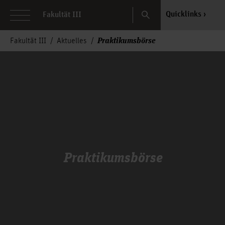
Search
Quicklinks
Fakultät III
Praktikumsbörse
Fakultät III
Aktuelles
Praktikumsbörse