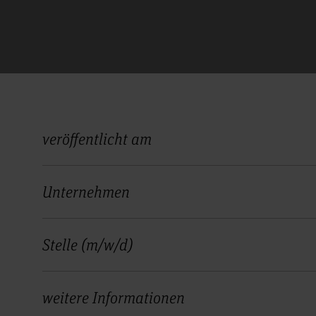
veröffentlicht am
Unternehmen
Stelle (m/w/d)
weitere Informationen