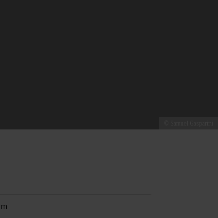
© Samuel Gasparini
ilm