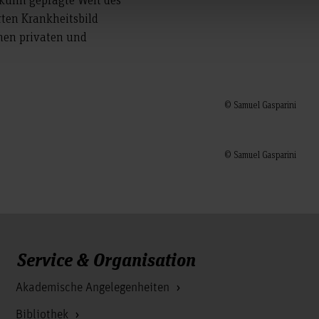
rten Krankheitsbild
hen privaten und
© Samuel Gasparini
© Samuel Gasparini
Service & Organisation
Akademische Angelegenheiten
Bibliothek