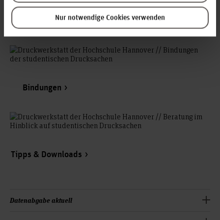
Nur notwendige Cookies verwenden
Preise · Papiere · Druck(er)
Bindungen
Tipps & Downloads
Datenabgabe aktuell