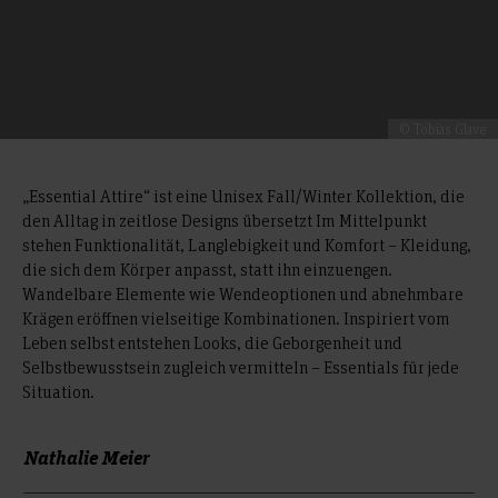
© Tobias Glave
„Essential Attire“ ist eine Unisex Fall/Winter Kollektion, die
den Alltag in zeitlose Designs übersetzt Im Mittelpunkt
stehen Funktionalität, Langlebigkeit und Komfort – Kleidung,
die sich dem Körper anpasst, statt ihn einzuengen.
Wandelbare Elemente wie Wendeoptionen und abnehmbare
Krägen eröffnen vielseitige Kombinationen. Inspiriert vom
Leben selbst entstehen Looks, die Geborgenheit und
Selbstbewusstsein zugleich vermitteln – Essentials für jede
Situation.
Nathalie Meier