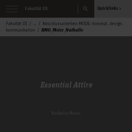
Search
Quicklinks
Fakultät III
Fakultät III
Abschlussarbeiten MODE: konzept. design.
BMO_Meier_Nathalie
kommunikation
Essential Attire
Nathalie Meier