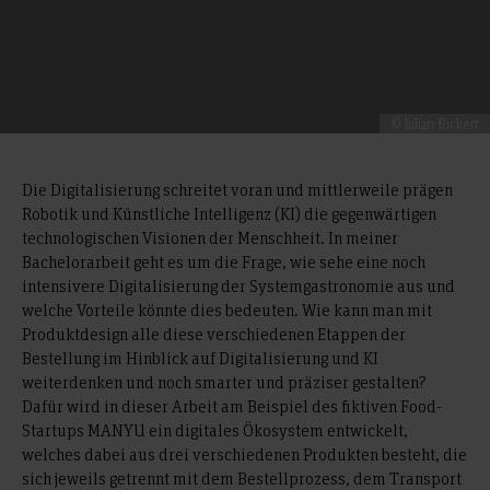
© Julian Rickert
Die Digitalisierung schreitet voran und mittlerweile prägen
Robotik und Künstliche Intelligenz (KI) die gegenwärtigen
technologischen Visionen der Menschheit. In meiner
Bachelorarbeit geht es um die Frage, wie sehe eine noch
intensivere Digitalisierung der Systemgastronomie aus und
welche Vorteile könnte dies bedeuten. Wie kann man mit
Produktdesign alle diese verschiedenen Etappen der
Bestellung im Hinblick auf Digitalisierung und KI
weiterdenken und noch smarter und präziser gestalten?
Dafür wird in dieser Arbeit am Beispiel des fiktiven Food-
Startups MANYU ein digitales Ökosystem entwickelt,
welches dabei aus drei verschiedenen Produkten besteht, die
sich jeweils getrennt mit dem Bestellprozess, dem Transport