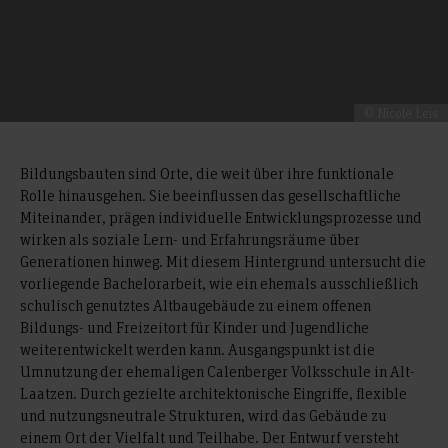
© Nicole Leis
Bildungsbauten sind Orte, die weit über ihre funktionale
Rolle hinausgehen. Sie beeinflussen das gesellschaftliche
Miteinander, prägen individuelle Entwicklungsprozesse und
wirken als soziale Lern- und Erfahrungsräume über
Generationen hinweg. Mit diesem Hintergrund untersucht die
vorliegende Bachelorarbeit, wie ein ehemals ausschließlich
schulisch genutztes Altbaugebäude zu einem offenen
Bildungs- und Freizeitort für Kinder und Jugendliche
weiterentwickelt werden kann. Ausgangspunkt ist die
Umnutzung der ehemaligen Calenberger Volksschule in Alt-
Laatzen. Durch gezielte architektonische Eingriffe, flexible
und nutzungsneutrale Strukturen, wird das Gebäude zu
einem Ort der Vielfalt und Teilhabe. Der Entwurf versteht