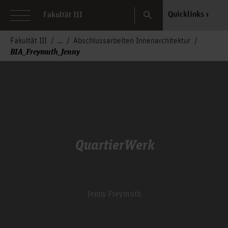
Search
Quicklinks
Fakultät III
Fakultät III
Abschlussarbeiten Innenarchitektur
BIA_Freymuth_Jenny
QuartierWerk
Jenny Freymuth