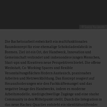
© Jenny Freymuth
Die Bachelorarbeit entwickelt ein multifunktionales
Raumkonzept für eine ehemalige Schokoladenfabrik in
Bremen. Ziel ist ein Ort, der Handwerk, Innovation und
Gemeinschaft verbindet und insbesondere jungen Menschen,
Start-ups und Kreativen neue Perspektiven bietet. Die offene
Werkstatt, Co-Working-Spaces und flexible
Veranstaltungsflächen fördern Austausch, praxisnahes
Arbeiten und Netzwerkbildung. Das Konzept reagiert auf
Herausforderungen wie den Fachkräftemangel und das
negative Image des Handwerks, indem es moderne
Arbeitsmodelle, niedrigschwellige Zugänge und eine starke
Community in den Mittelpunkt stellt. Durch die Integration in
das neue Hachez-Quartier entsteht ein identitätsstiftender