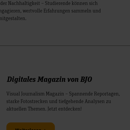
 oder Nachhaltigkeit – Studierende können sich
n engagieren, wertvolle Erfahrungen sammeln und
itgestalten.
Digitales Magazin von BJO
Visual Journalism Magazin – Spannende Reportagen,
starke Fotostrecken und tiefgehende Analysen zu
aktuellen Themen. Jetzt entdecken!