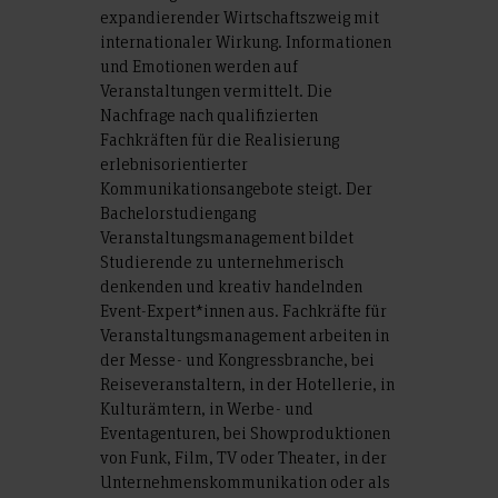
expandierender Wirtschaftszweig mit
internationaler Wirkung. Informationen
und Emotionen werden auf
Veranstaltungen vermittelt. Die
Nachfrage nach qualifizierten
Fachkräften für die Realisierung
erlebnisorientierter
Kommunikationsangebote steigt. Der
Bachelorstudiengang
Veranstaltungsmanagement bildet
Studierende zu unternehmerisch
denkenden und kreativ handelnden
Event-Expert*innen aus. Fachkräfte für
Veranstaltungsmanagement arbeiten in
der Messe- und Kongressbranche, bei
Reiseveranstaltern, in der Hotellerie, in
Kulturämtern, in Werbe- und
Eventagenturen, bei Showproduktionen
von Funk, Film, TV oder Theater, in der
Unternehmenskommunikation oder als