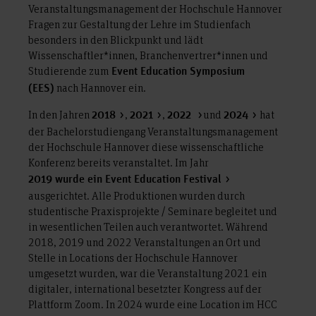
Veranstaltungsmanagement der Hochschule Hannover
Fragen zur Gestaltung der Lehre im Studienfach
besonders in den Blickpunkt und lädt
Wissenschaftler*innen, Branchenvertrer*innen und
Studierende zum
Event Education Symposium
nach Hannover ein.
(EES)
In den Jahren
,
,
und
hat
2018
2021
2022
2024
der Bachelorstudiengang Veranstaltungsmanagement
der Hochschule Hannover diese wissenschaftliche
Konferenz bereits veranstaltet. Im Jahr
2019 wurde ein Event Education Festival
ausgerichtet. Alle Produktionen wurden durch
studentische Praxisprojekte / Seminare begleitet und
in wesentlichen Teilen auch verantwortet. Während
2018, 2019 und 2022 Veranstaltungen an Ort und
Stelle in Locations der Hochschule Hannover
umgesetzt wurden, war die Veranstaltung 2021 ein
digitaler, international besetzter Kongress auf der
Plattform Zoom. In 2024 wurde eine Location im HCC