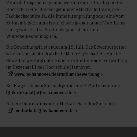
Veranstaltungsmanagement werden durch die allgemeine
Hochschulreife, die fachgebundene Hochschulreife, die
Fachhochschulreife, die Immaturenprüfung oder eine vom
Kultusministerium als gleichwertig anerkannte Vorbildung
nachgewiesen. Der Studienbeginn ist nur zum
Wintersemester möglich.
Die Bewerbungsfrist endet am 15. Juli. Das Bewerberportal
wird voraussichtlich ab Ende Mai freigeschaltet sein. Die
Bewerbung erfolgt online über die Studierendenverwaltung
im Dezernat III der Hochschule Hannover:
www.hs-hannover.de/studium/bewerbung
Bei Fragen können Sie auch gerne eine E-Mail senden an:
f3-ik-dekanat(at)hs-hannover.de
Nähere Informationen zur Mediathek finden Sie unter:
mediathek.f3.hs-hannover.de