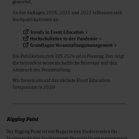
gemietet.
An die Auflagen 2018, 2021 und 2022 schlossen sich
Buchpublikationen an:
Trends in Event Education
Hochschullehre in der Pandemie
Grundlagen Veranstaltungsmanagement
Die Publikation zum EES 2024 ist in Planung. Das zeigt
die besondere wissenschaftliche Relevanz und den
Anspruch der Veranstaltung.
Wir freuen uns auf das nächste Event Education
Symposium in 2026!
Rigging Point
Der Rigging Point ist ein Magazin von Studierenden für
Studierende des Studiengangs Veranstaltungsmanagement.