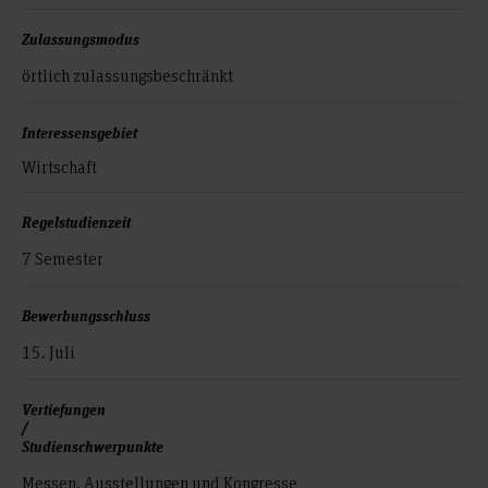
Zulassungsmodus
örtlich zulassungs­beschränkt
Interessensgebiet
Wirtschaft
Regelstudienzeit
7 Semester
Bewerbungsschluss
15. Juli
Vertiefungen
/
Studienschwerpunkte
Messen, Ausstellungen und Kongresse