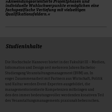
.
»Anwendungsorientierte Projektphasen und
individuelle Wahlschwerpunkte ermöglichen eine
fachspezifische Vertiefung mit vielseitigen
Qualifikationsfeldern.«
Studieninhalte
Die Hochschule Hannover bietet in der Fakultät III – Medien,
Information und Design seit mehreren Jahren Bachelor-
Studiengang Veranstaltungsmanagement (BVM) an. In
enger Zusammenarbeit mit Partnern aus Wirtschaft, Politik
und Kultur werden Event-Experten ausgebildet, die
managementorientierte Kompetenzen mitbringen und
den den immer bedeutungsvoller werdenden kreativen Teil
des Veranstaltungsmanagements praxisnah beherrschen.