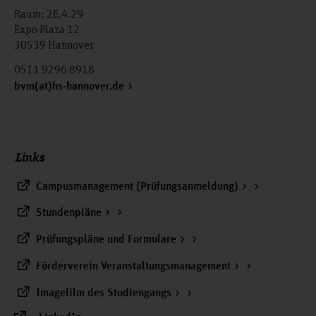
Raum: 2E.4.29
Expo Plaza 12
30539 Hannover
0511 9296 8918
bvm(at)hs-hannover.de
Links
Campusmanagement (Prüfungsanmeldung)
Stundenpläne
Prüfungspläne und Formulare
Förderverein Veranstaltungsmanagement
Imagefilm des Studiengangs