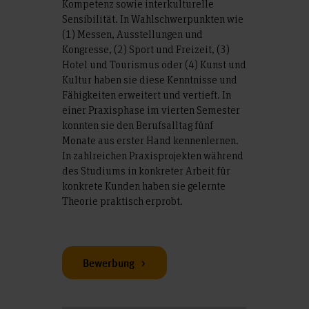
Kompetenz sowie interkulturelle
Sensibilität. In Wahlschwerpunkten wie
(1) Messen, Ausstellungen und
Kongresse, (2) Sport und Freizeit, (3)
Hotel und Tourismus oder (4) Kunst und
Kultur haben sie diese Kenntnisse und
Fähigkeiten erweitert und vertieft. In
einer Praxisphase im vierten Semester
konnten sie den Berufsalltag fünf
Monate aus erster Hand kennenlernen.
In zahlreichen Praxisprojekten während
des Studiums in konkreter Arbeit für
konkrete Kunden haben sie gelernte
Theorie praktisch erprobt.
Bewerbung