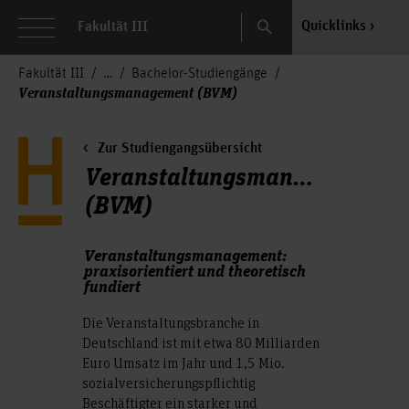
Search
Quicklinks
Fakultät III
Fakultät III
Bachelor-Studiengänge
Veranstaltungsmanagement (BVM)
Zur Studiengangsübersicht
Veranstaltungsmanagement
(BVM)
Veranstaltungsmanagement:
praxisorientiert und theoretisch
fundiert
Die Veranstaltungsbranche in
Deutschland ist mit etwa 80 Milliarden
Euro Umsatz im Jahr und 1,5 Mio.
sozialversicherungspflichtig
Beschäftigter ein starker und