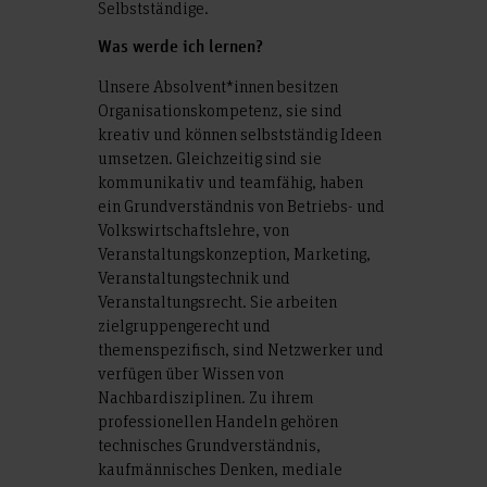
Selbstständige.
Was werde ich lernen?
Unsere Absolvent*innen besitzen
Organisationskompetenz, sie sind
kreativ und können selbstständig Ideen
umsetzen. Gleichzeitig sind sie
kommunikativ und teamfähig, haben
ein Grundverständnis von Betriebs- und
Volkswirtschaftslehre, von
Veranstaltungskonzeption, Marketing,
Veranstaltungstechnik und
Veranstaltungsrecht. Sie arbeiten
zielgruppengerecht und
themenspezifisch, sind Netzwerker und
verfügen über Wissen von
Nachbardisziplinen. Zu ihrem
professionellen Handeln gehören
technisches Grundverständnis,
kaufmännisches Denken, mediale