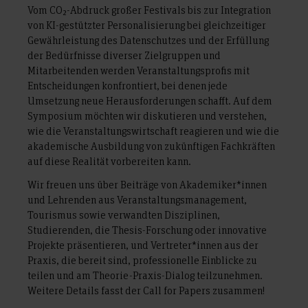
Vom CO₂-Abdruck großer Festivals bis zur Integration
von KI-gestützter Personalisierung bei gleichzeitiger
Gewährleistung des Datenschutzes und der Erfüllung
der Bedürfnisse diverser Zielgruppen und
Mitarbeitenden werden Veranstaltungsprofis mit
Entscheidungen konfrontiert, bei denen jede
Umsetzung neue Herausforderungen schafft. Auf dem
Symposium möchten wir diskutieren und verstehen,
wie die Veranstaltungswirtschaft reagieren und wie die
akademische Ausbildung von zukünftigen Fachkräften
auf diese Realität vorbereiten kann.
Wir freuen uns über Beiträge von Akademiker*innen
und Lehrenden aus Veranstaltungsmanagement,
Tourismus sowie verwandten Disziplinen,
Studierenden, die Thesis-Forschung oder innovative
Projekte präsentieren, und Vertreter*innen aus der
Praxis, die bereit sind, professionelle Einblicke zu
teilen und am Theorie-Praxis-Dialog teilzunehmen.
Weitere Details fasst der Call for Papers zusammen!