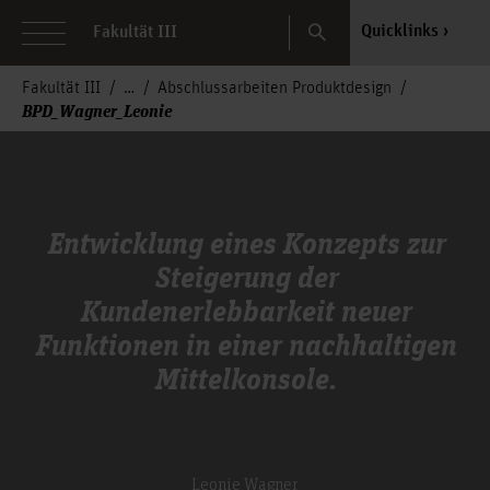
Search
Quicklinks
Fakultät III
Fakultät III
Abschlussarbeiten Produktdesign
BPD_Wagner_Leonie
Entwicklung eines Konzepts zur
Steigerung der
Kundenerlebbarkeit neuer
Funktionen in einer nachhaltigen
Mittelkonsole.
Leonie Wagner