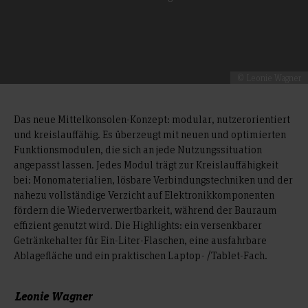
© Leonie Wagner
Das neue Mittelkonsolen-Konzept: modular, nutzerorientiert
und kreislauffähig. Es überzeugt mit neuen und optimierten
Funktionsmodulen, die sich an jede Nutzungssituation
angepasst lassen. Jedes Modul trägt zur Kreislauffähigkeit
bei: Monomaterialien, lösbare Verbindungstechniken und der
nahezu vollständige Verzicht auf Elektronikkomponenten
fördern die Wiederverwertbarkeit, während der Bauraum
effizient genutzt wird. Die Highlights: ein versenkbarer
Getränkehalter für Ein-Liter-Flaschen, eine ausfahrbare
Ablagefläche und ein praktischen Laptop- /Tablet-Fach.
Leonie Wagner