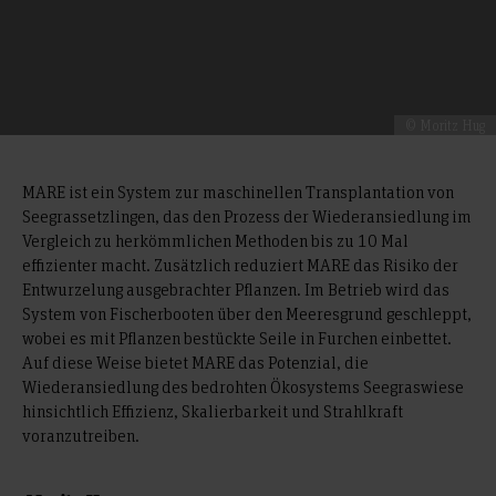
© Moritz Hug
MARE ist ein System zur maschinellen Transplantation von
Seegrassetzlingen, das den Prozess der Wiederansiedlung im
Vergleich zu herkömmlichen Methoden bis zu 10 Mal
effizienter macht. Zusätzlich reduziert MARE das Risiko der
Entwurzelung ausgebrachter Pflanzen. Im Betrieb wird das
System von Fischerbooten über den Meeresgrund geschleppt,
wobei es mit Pflanzen bestückte Seile in Furchen einbettet.
Auf diese Weise bietet MARE das Potenzial, die
Wiederansiedlung des bedrohten Ökosystems Seegraswiese
hinsichtlich Effizienz, Skalierbarkeit und Strahlkraft
voranzutreiben.