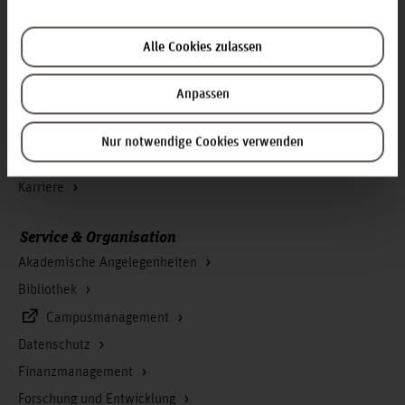
Alle Cookies zulassen
Infos zur Hochschule
Kontakt und Anreise
Anpassen
Startseite Hochschule Hannover
Presse
Nur notwendige Cookies verwenden
Personensuche
Karriere
Service & Organisation
Akademische Angelegenheiten
Bibliothek
Campusmanagement
Datenschutz
Finanzmanagement
Forschung und Entwicklung