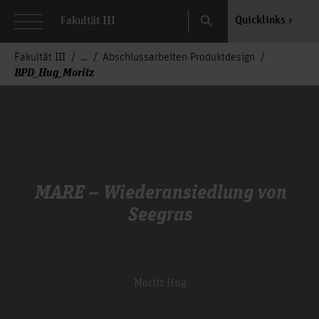
Search
Quicklinks
Fakultät III
Fakultät III
Abschlussarbeiten Produktdesign
BPD_Hug_Moritz
MARE – Wiederansiedlung von
Seegras
Moritz Hug