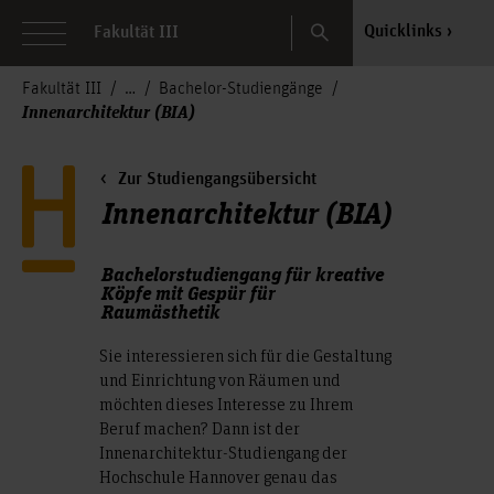
Search
Quicklinks
Fakultät III
Fakultät III
Bachelor-Studiengänge
Innenarchitektur (BIA)
Zur Studiengangsübersicht
Innenarchitektur (BIA)
Bachelorstudiengang für kreative
Köpfe mit Gespür für
Raumästhetik
Sie interessieren sich für die Gestaltung
und Einrichtung von Räumen und
möchten dieses Interesse zu Ihrem
Beruf machen? Dann ist der
Innenarchitektur-Studiengang der
Hochschule Hannover genau das