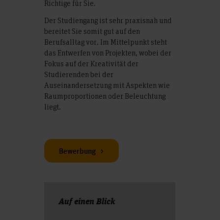
Richtige für Sie.
Der Studiengang ist sehr praxisnah und
bereitet Sie somit gut auf den
Berufsalltag vor. Im Mittelpunkt steht
das Entwerfen von Projekten, wobei der
Fokus auf der Kreativität der
Studierenden bei der
Auseinandersetzung mit Aspekten wie
Raumproportionen oder Beleuchtung
liegt.
Bewerbung
Auf einen Blick