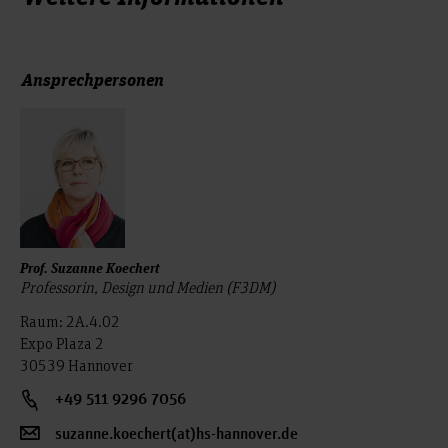
Ansprechpersonen
Prof. Suzanne Koechert
Professorin, Design und Medien (F3DM)
Raum: 2A.4.02
Expo Plaza 2
30539 Hannover
+49 511 9296 7056
suzanne.koechert(at)hs-hannover.de