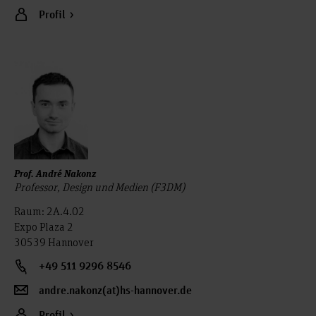
Profil
Prof. André Nakonz
Professor, Design und Medien (F3DM)
Raum: 2A.4.02
Expo Plaza 2
30539 Hannover
+49 511 9296 8546
andre.nakonz(at)hs-hannover.de
Profil