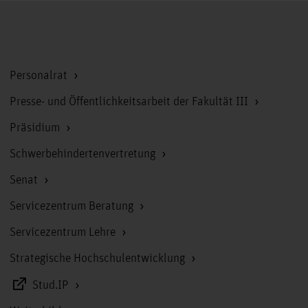
Zum Seitenanfang
Personalrat
Presse- und Öffentlichkeitsarbeit der Fakultät III
Präsidium
Schwerbehindertenvertretung
Senat
Servicezentrum Beratung
Servicezentrum Lehre
Strategische Hochschulentwicklung
Stud.IP