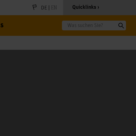
|
EN
Quicklinks
DE
s
Suche