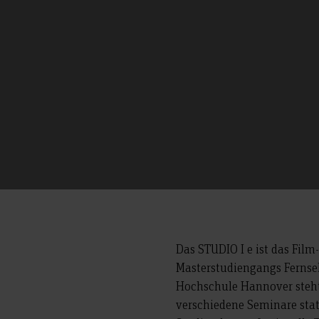
Das STUDIO I e ist das Fil
Masterstudiengangs Fernse
Hochschule Hannover steht
verschiedene Seminare stat