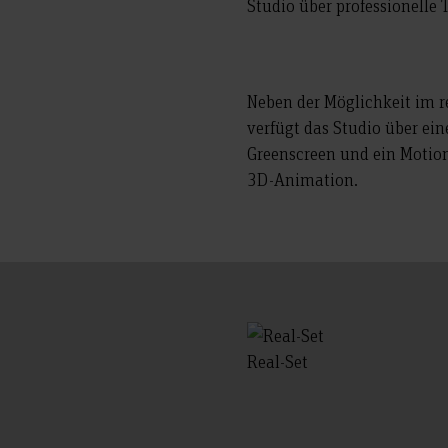
Studio über professionelle
Neben der Möglichkeit im r
verfügt das Studio über ei
Greenscreen und ein Motion
3D-Animation.
Real-Set