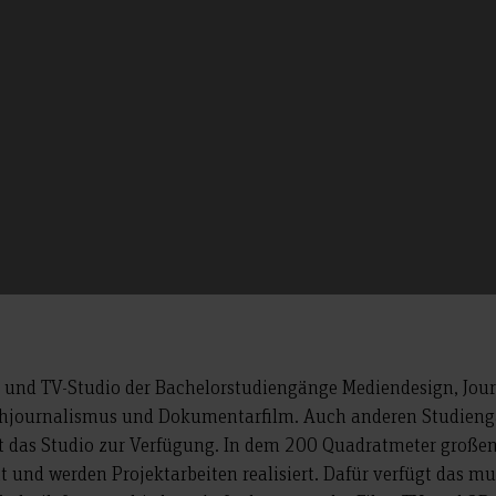
m- und TV-Studio der Bachelorstudiengänge Mediendesign, Jour
hjournalismus und Dokumentarfilm. Auch anderen Studiengän
 das Studio zur Verfügung. In dem 200 Quadratmeter großen
t und werden Projektarbeiten realisiert. Dafür verfügt das m