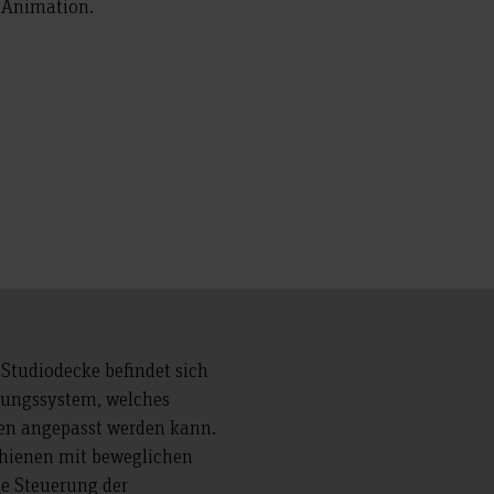
D-Animation.
 Studiodecke befindet sich
htungssystem, welches
nen angepasst werden kann.
chienen mit beweglichen
ie Steuerung der