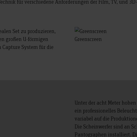
 Technik für verschiedene Anforderungen der Film, TV, und 3
ealen Set zu produzieren,
nen großen U-förmigen
Greenscreen
 Capture System für die
Unter der acht Meter hohen
ein professionelles Beleuc
variabel auf die Produktio
Die Scheinwerfer sind an S
Pantographen installiert. D