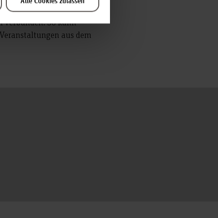
Alle Cookies zulassen
II verbunden. So kann
d Veranstaltungen aus dem