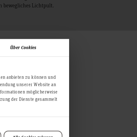
in bewegliches Lichtpult.
Über Cookies
und der separaten Ton-Regie
ung live oder als
ien anbieten zu können und
rwendung unserer Website an
nformationen möglicherweise
utzung der Dienste gesammelt