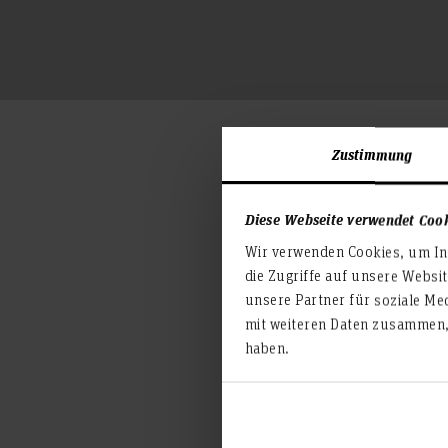
Zustimmung
Für TV-Produktionen stehen 
ist an unterschiedlichen Ar
Diese Webseite verwendet Coo
Aufzeichnung zu realisiere
Wir verwenden Cookies, um Inh
die Zugriffe auf unsere Websi
unsere Partner für soziale Me
mit weiteren Daten zusammen, 
haben.
Regieraum