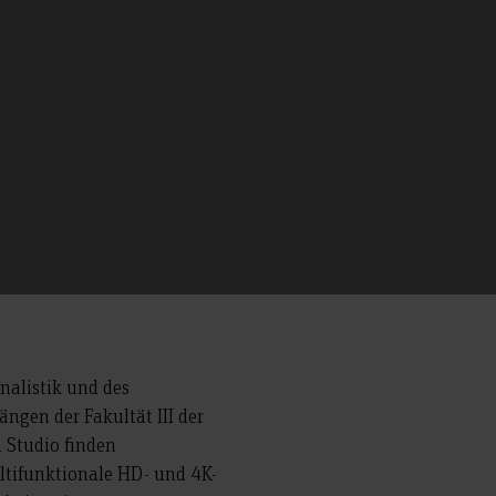
nalistik und des
gen der Fakultät III der
 Studio finden
ultifunktionale HD- und 4K-