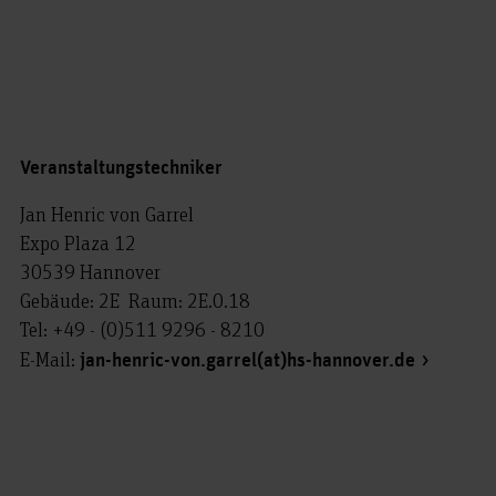
Veranstaltungstechniker
Jan Henric von Garrel
Expo Plaza 12
30539 Hannover
Gebäude: 2E Raum: 2E.0.18
Tel: +49 - (0)511 9296 - 8210
E-Mail:
jan-henric-von.garrel(at)hs-hannover.de