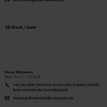
kevin.hoeing(at)hs-hannover.de
3D Druck / Laser
Florian Wallenwein
Expo Plaza 2 / 2A.0.35
+49 511 9296 8219 (aus technischen Gründen besteht
keine telefonische Erreichbarkeit)
florian.wallenwein(at)hs-hannover.de