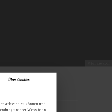
© Nathalie Koch
Über Cookies
ien anbieten zu können und
rwendung unserer Website an