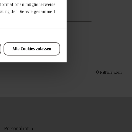
lomb
nformationen möglicherweise
utzung der Dienste gesammelt
n-Heimberg
Alle Cookies zulassen
© Nathalie Koch
Zum Seitenanfang
Personalrat