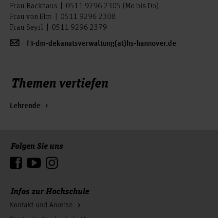
Frau Backhaus | 0511 9296 2305 (Mo bis Do)
Frau von Elm | 0511 9296 2308
Frau Seyrl | 0511 9296 2379
f3-dm-dekanatsverwaltung(at)hs-hannover.de
Themen vertiefen
Lehrende
Folgen Sie uns
Zum Seitenanfang
Infos zur Hochschule
Kontakt und Anreise