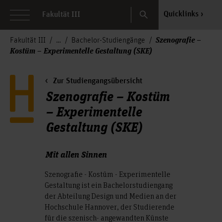
Search
Quicklinks
Fakultät III
Szenografie –
Fakultät III
Bachelor-Studiengänge
Kostüm – Experimentelle Gestaltung (SKE)
Zur Studiengangsübersicht
Szenografie – Kostüm
– Experimentelle
Gestaltung (SKE)
Mit allen Sinnen
Szenografie - Kostüm - Experimentelle
Gestaltung ist ein Bachelorstudiengang
der Abteilung Design und Medien an der
Hochschule Hannover, der Studierende
für die szenisch- angewandten Künste