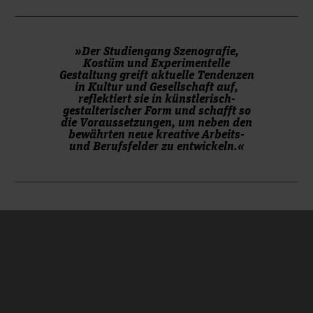
zur allgemeinen Studienberatung gibt es
.
hier
»Der Studiengang Szenografie,
Kostüm und Experimentelle
Gestaltung greift aktuelle Tendenzen
in Kultur und Gesellschaft auf,
reflektiert sie in künstlerisch-
gestalterischer Form und schafft so
die Voraussetzungen, um neben den
bewährten neue kreative Arbeits-
und Berufsfelder zu entwickeln.«