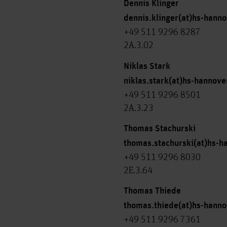
Dennis Klinger
dennis.klinger(at)hs-hanno
+49 511 9296 8287
2A.3.02
Niklas Stark
niklas.stark(at)hs-hannove
+49 511 9296 8501
2A.3.23
Thomas Stachurski
thomas.stachurski(at)hs-h
+49 511 9296 8030
2E.3.64
Thomas Thiede
thomas.thiede(at)hs-hanno
+49 511 9296 7361