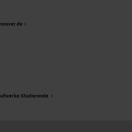
annover.de
aufwerke-Studierende