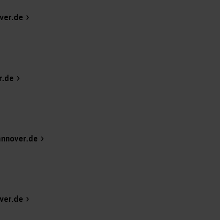
ver.de
r.de
annover.de
ver.de