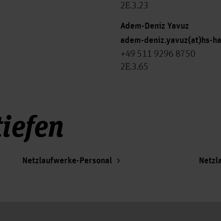
2E.3.23
Adem-Deniz Yavuz
adem-deniz.yavuz(at)hs-h
+49 511 9296 8750
2E.3.65
iefen
Netzlaufwerke-Personal
Netzl