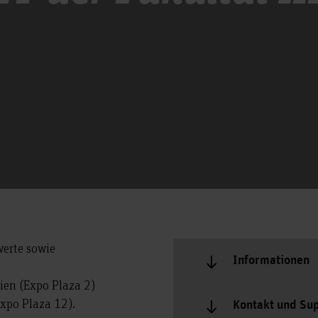
werte sowie
Informationen
ien (Expo Plaza 2)
xpo Plaza 12).
Kontakt und Su