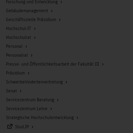
Forschung und Entwicklung
Link zur Studierendenverwaltung und Registrierung
im Online-Portal
Gebäudemanagement
Geschäftsstelle Präsidium
Hochschul-IT
Hochschulrat
Personal
Personalrat
Presse- und Öffentlichkeitsarbeit der Fakultät III
Präsidium
Schwerbehindertenvertretung
Senat
Servicezentrum Beratung
Servicezentrum Lehre
Strategische Hochschulentwicklung
Stud.IP