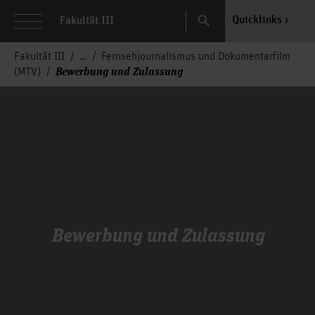
Search
Quicklinks
Fakultät III
Fakultät III
Fernsehjournalismus und Dokumentarfilm
Bewerbung und Zulassung
(MTV)
Bewerbung und Zulassung