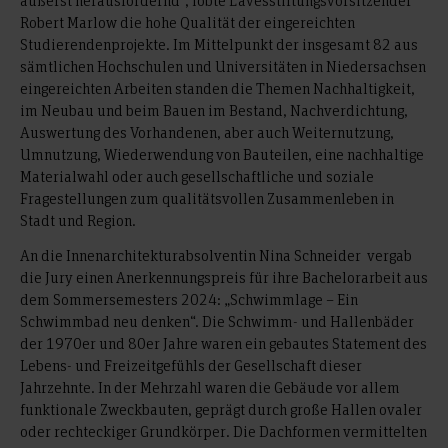
Robert Marlow die hohe Qualität der eingereichten
Studierendenprojekte. Im Mittelpunkt der insgesamt 82 aus
sämtlichen Hochschulen und Universitäten in Niedersachsen
eingereichten Arbeiten standen die Themen Nachhaltigkeit,
im Neubau und beim Bauen im Bestand, Nachverdichtung,
Auswertung des Vorhandenen, aber auch Weiternutzung,
Umnutzung, Wiederwendung von Bauteilen, eine nachhaltige
Materialwahl oder auch gesellschaftliche und soziale
Fragestellungen zum qualitätsvollen Zusammenleben in
Stadt und Region.
An die Innenarchitekturabsolventin Nina Schneider vergab
die Jury einen Anerkennungspreis für ihre Bachelorarbeit aus
dem Sommersemesters 2024: „Schwimmlage – Ein
Schwimmbad neu denken“. Die Schwimm- und Hallenbäder
der 1970er und 80er Jahre waren ein gebautes Statement des
Lebens- und Freizeitgefühls der Gesellschaft dieser
Jahrzehnte. In der Mehrzahl waren die Gebäude vor allem
funktionale Zweckbauten, geprägt durch große Hallen ovaler
oder rechteckiger Grundkörper. Die Dachformen vermittelten