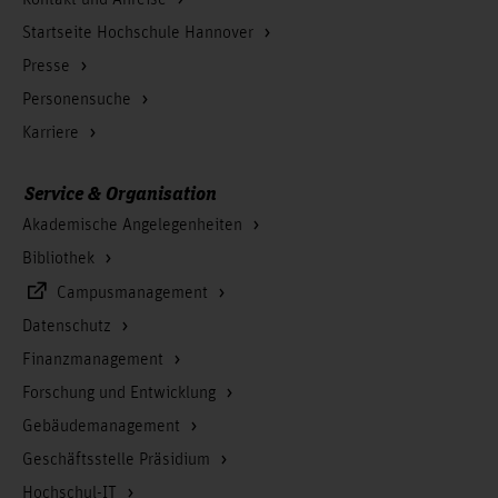
Kontakt und Anreise
Startseite Hochschule Hannover
Presse
Personensuche
Karriere
Service & Organisation
Akademische Angelegenheiten
Bibliothek
Campusmanagement
Datenschutz
Finanzmanagement
Forschung und Entwicklung
Gebäudemanagement
Geschäftsstelle Präsidium
Hochschul-IT