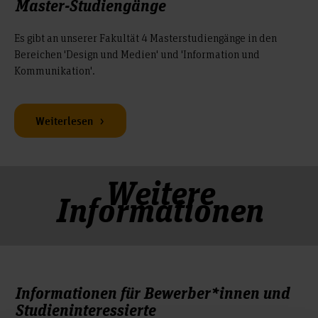
Master-Studiengänge
Es gibt an unserer Fakultät 4 Masterstudiengänge in den
Bereichen 'Design und Medien' und 'Information und
Kommunikation'.
Weiterlesen
Weitere
Informationen
Informationen für Bewerber*innen und
Studieninteressierte