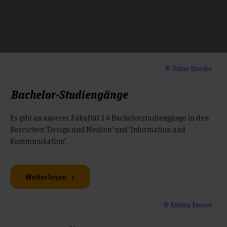
© Tobias Eineder
Bachelor-Studiengänge
Es gibt an unserer Fakultät 14 Bachelorstudiengänge in den
Bereichen 'Design und Medien' und 'Information und
Kommunikation'.
Weiterlesen
© Kristina Kaysen