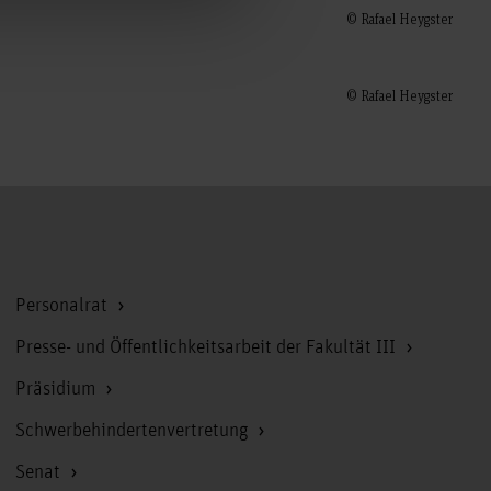
© Rafael Heygster
© Rafael Heygster
Zum Seitenanfang
Personalrat
Presse- und Öffentlichkeitsarbeit der Fakultät III
Präsidium
Schwerbehindertenvertretung
Senat