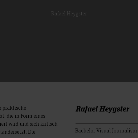
Rafael Heygster
Rafael Heygster
e praktische
t, die in Form eines
rt wird und sich kritisch
Bachelor Visual Journalis
andersetzt. Die