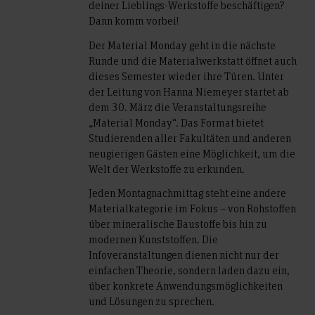
deiner Lieblings-Werkstoffe beschäftigen?
Dann komm vorbei!
Der Material Monday geht in die nächste
Runde und die Materialwerkstatt öffnet auch
dieses Semester wieder ihre Türen. Unter
der Leitung von Hanna Niemeyer startet ab
dem 30. März die Veranstaltungsreihe
„Material Monday“. Das Format bietet
Studierenden aller Fakultäten und anderen
neugierigen Gästen eine Möglichkeit, um die
Welt der Werkstoffe zu erkunden.
Jeden Montagnachmittag steht eine andere
Materialkategorie im Fokus – von Rohstoffen
über mineralische Baustoffe bis hin zu
modernen Kunststoffen. Die
Infoveranstaltungen dienen nicht nur der
einfachen Theorie, sondern laden dazu ein,
über konkrete Anwendungsmöglichkeiten
und Lösungen zu sprechen.