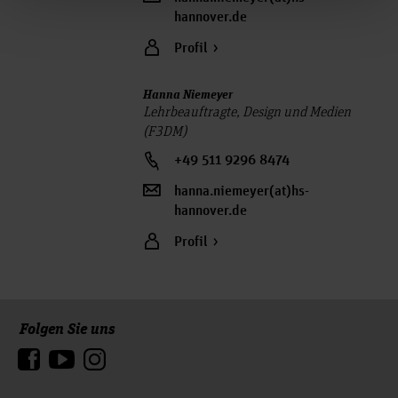
hannover.de
Profil
Hanna Niemeyer
Lehrbeauftragte, Design und Medien
(F3DM)
+49 511 9296 8474
hanna.niemeyer(at)hs-
hannover.de
Profil
Folgen Sie uns
Zum Seitenanfang