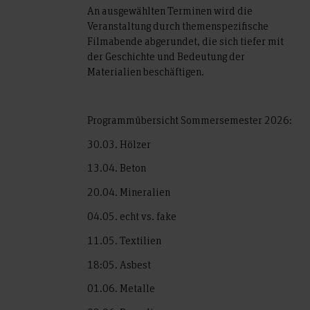
An ausgewählten Terminen wird die
Veranstaltung durch themenspezifische
Filmabende abgerundet, die sich tiefer mit
der Geschichte und Bedeutung der
Materialien beschäftigen.
Programmübersicht Sommersemester 2026:
30.03. Hölzer
13.04. Beton
20.04. Mineralien
04.05. echt vs. fake
11.05. Textilien
18:05. Asbest
01.06. Metalle