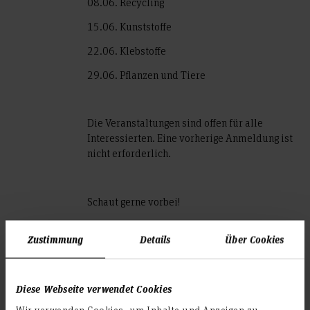
08.06. Recycling
15.06. Kunststoffe
22.06. Klebstoffe
29.06. Pflanzen und Tiere
Die Veranstaltungen sind offen für alle
Interessierten. Eine vorherige Anmeldung ist
nicht erforderlich.
Schaut gerne vorbei!
Zustimmung
Details
Über Cookies
Teilen
Diese Webseite verwendet Cookies
Wir verwenden Cookies, um Inhalte und Anzeigen zu