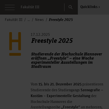
Search
Quicklinks
Fakultät III
Freestyle 2025
Fakultät III
News
17.12.2025
Freestyle 2025
Studierende der Hochschule Hannover
eröffnen „Freestyle“ – eine Woche
experimenteller Ausstellungen im
Stadtraum
Vom
präsentieren
15. bis 21. Dezember 2025
Studierende des Studiengangs
Szenografie –
der
Kostüm – Experimentelle Gestaltung
Hochschule Hannover die
Ausstellungsreihe
an mehreren,
„Freestyle“