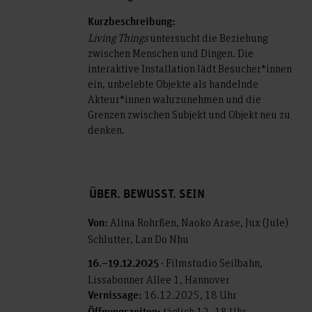
Kurzbeschreibung:
Living Things
untersucht die Beziehung
zwischen Menschen und Dingen. Die
interaktive Installation lädt Besucher*innen
ein, unbelebte Objekte als handelnde
Akteur*innen wahrzunehmen und die
Grenzen zwischen Subjekt und Objekt neu zu
denken.
ÜBER. BEWUSST. SEIN
Alina Rohrßen, Naoko Arase, Jux (Jule)
Von:
Schlutter, Lan Do Nhu
· Filmstudio Seilbahn,
16.–19.12.2025
Lissabonner Allee 1, Hannover
16.12.2025, 18 Uhr
Vernissage:
täglich 12–18 Uhr