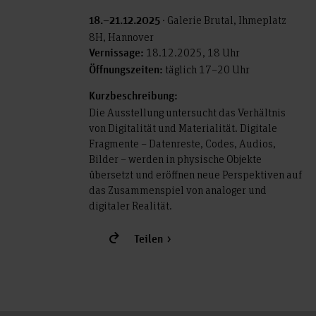
· Galerie Brutal, Ihmeplatz
18.–21.12.2025
8H, Hannover
18.12.2025, 18 Uhr
Vernissage:
täglich 17–20 Uhr
Öffnungszeiten:
Kurzbeschreibung:
Die Ausstellung untersucht das Verhältnis
von Digitalität und Materialität. Digitale
Fragmente – Datenreste, Codes, Audios,
Bilder – werden in physische Objekte
übersetzt und eröffnen neue Perspektiven auf
das Zusammenspiel von analoger und
digitaler Realität.
Teilen