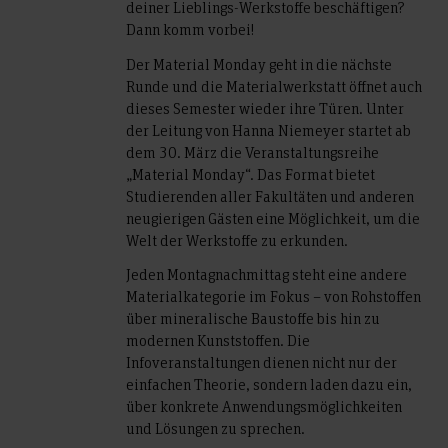
deiner Lieblings-Werkstoffe beschäftigen?
Dann komm vorbei!
Der Material Monday geht in die nächste
Runde und die Materialwerkstatt öffnet auch
dieses Semester wieder ihre Türen. Unter
der Leitung von Hanna Niemeyer startet ab
dem 30. März die Veranstaltungsreihe
„Material Monday“. Das Format bietet
Studierenden aller Fakultäten und anderen
neugierigen Gästen eine Möglichkeit, um die
Welt der Werkstoffe zu erkunden.
Jeden Montagnachmittag steht eine andere
Materialkategorie im Fokus – von Rohstoffen
über mineralische Baustoffe bis hin zu
modernen Kunststoffen. Die
Infoveranstaltungen dienen nicht nur der
einfachen Theorie, sondern laden dazu ein,
über konkrete Anwendungsmöglichkeiten
und Lösungen zu sprechen.