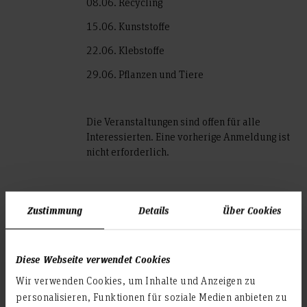
08.06. Recycling
15.06. Kunststoffe
22.06. Klebstoffe
29.06. Pflanzen und Tiere
Die Veranstaltungen sind offen für alle
Interessierten. Eine vorherige Anmeldung ist
nicht erforderlich.
Schaut gerne vorbei!
Zustimmung
Details
Über Cookies
Teilen
Diese Webseite verwendet Cookies
Wir verwenden Cookies, um Inhalte und Anzeigen zu
personalisieren, Funktionen für soziale Medien anbieten zu