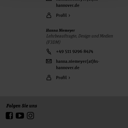
hannover.de
Profil
Hanna Niemeyer
Lehrbeauftragte, Design und Medien
(F3DM)
+49 511 9296 8474
hanna.niemeyer(at)hs-
hannover.de
Profil
Folgen Sie uns
Zum Seitenanfang