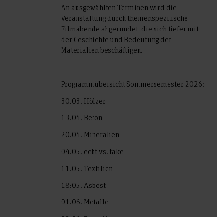
An ausgewählten Terminen wird die
Veranstaltung durch themenspezifische
Filmabende abgerundet, die sich tiefer mit
der Geschichte und Bedeutung der
Materialien beschäftigen.
Programmübersicht Sommersemester 2026:
30.03. Hölzer
13.04. Beton
20.04. Mineralien
04.05. echt vs. fake
11.05. Textilien
18:05. Asbest
01.06. Metalle