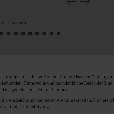
anstaltung ein festlicher Moment für die Absolvent*innen, ihr
le Lehrenden. Humorvolle und nachdenkliche Reden der Stud
und die gemeinsame Zeit am Campus.
 die Auszeichnung der besten Abschlussarbeiten. Ein herzlich
ie wertvolle Unterstützung.