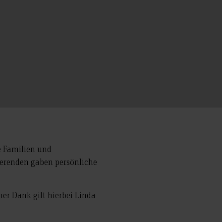
e Familien und
ierenden gaben persönliche
er Dank gilt hierbei Linda