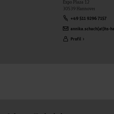
Expo Plaza 12
30539 Hannover
+49 511 9296 7157
annika.schach(at)hs-h
Profil