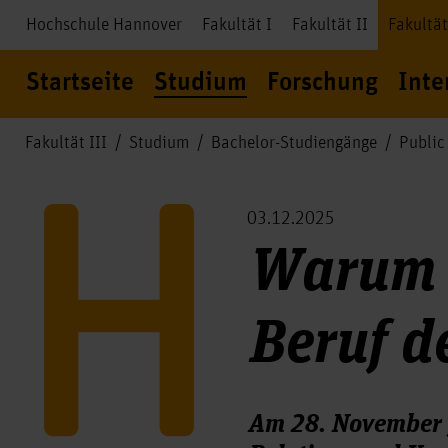
Hochschule Hannover
Fakultät I
Fakultät II
Fakultät
Startseite
Studium
Forschung
Inte
Fakultät III
Studium
Bachelor-Studiengänge
Public
03.12.2025
Warum 
Beruf d
Am 28. November 