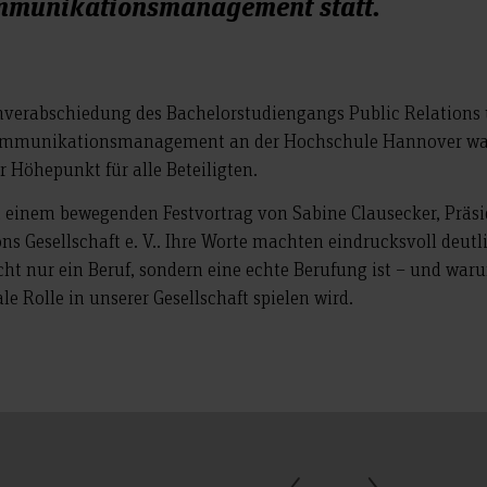
mmunikationsmanagement statt.
enverabschiedung des Bachelorstudiengangs Public Relations
ommunikationsmanagement an der Hochschule Hannover wa
 Höhepunkt für alle Beteiligten.
it einem bewegenden Festvortrag von Sabine Clausecker, Präs
ns Gesellschaft e. V.. Ihre Worte machten eindrucksvoll deutl
 nur ein Beruf, sondern eine echte Berufung ist – und waru
le Rolle in unserer Gesellschaft spielen wird.