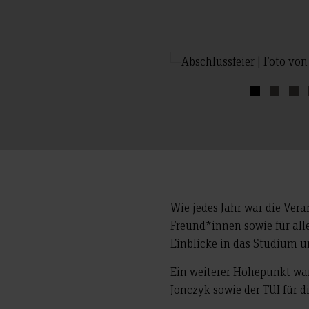
Wie jedes Jahr war die Ver
Freund*innen sowie für al
Einblicke in das Studium 
Ein weiterer Höhepunkt war
Jonczyk sowie der TUI für d