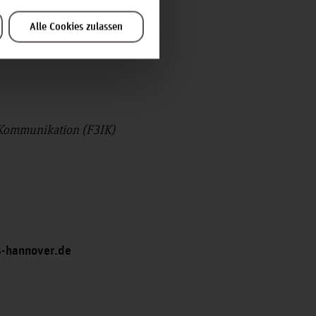
Alle Cookies zulassen
 Kommunikation (F3IK)
s-hannover.de