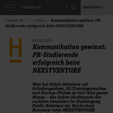
Search
Quicklinks
Fakultät III
Kommunikation gewinnt: PR-
Fakultät III
News
Studierende erfolgreich beim NEXSTVENTURE
09.06.2026
Kommunikation gewinnt:
PR-Studierende
erfolgreich beim
NEXSTVENTURE
Was hat Public Relations mit
Gründungsideen, KI-Trainingscoaches
und Startup-Pitches zu tun? Eine ganze
Menge – das haben Studierende des
sechsten Semesters im Studiengang
Public Relations der Hochschule
Hannover beim NEXSTVENTURE