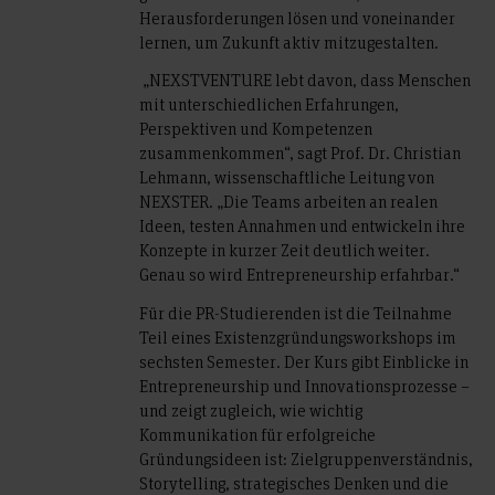
Herausforderungen lösen und voneinander
lernen, um Zukunft aktiv mitzugestalten.
„NEXSTVENTURE lebt davon, dass Menschen
mit unterschiedlichen Erfahrungen,
Perspektiven und Kompetenzen
zusammenkommen“, sagt Prof. Dr. Christian
Lehmann, wissenschaftliche Leitung von
NEXSTER. „Die Teams arbeiten an realen
Ideen, testen Annahmen und entwickeln ihre
Konzepte in kurzer Zeit deutlich weiter.
Genau so wird Entrepreneurship erfahrbar.“
Für die PR-Studierenden ist die Teilnahme
Teil eines Existenzgründungsworkshops im
sechsten Semester. Der Kurs gibt Einblicke in
Entrepreneurship und Innovationsprozesse –
und zeigt zugleich, wie wichtig
Kommunikation für erfolgreiche
Gründungsideen ist: Zielgruppenverständnis,
Storytelling, strategisches Denken und die