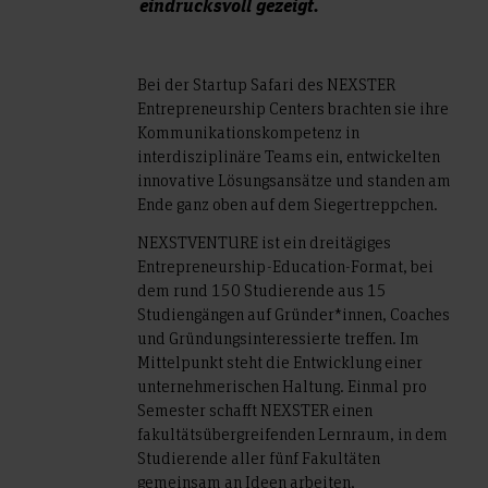
eindrucksvoll gezeigt.
Bei der Startup Safari des NEXSTER
Entrepreneurship Centers brachten sie ihre
Kommunikationskompetenz in
interdisziplinäre Teams ein, entwickelten
innovative Lösungsansätze und standen am
Ende ganz oben auf dem Siegertreppchen.
NEXSTVENTURE ist ein dreitägiges
Entrepreneurship-Education-Format, bei
dem rund 150 Studierende aus 15
Studiengängen auf Gründer*innen, Coaches
und Gründungsinteressierte treffen. Im
Mittelpunkt steht die Entwicklung einer
unternehmerischen Haltung. Einmal pro
Semester schafft NEXSTER einen
fakultätsübergreifenden Lernraum, in dem
Studierende aller fünf Fakultäten
gemeinsam an Ideen arbeiten,