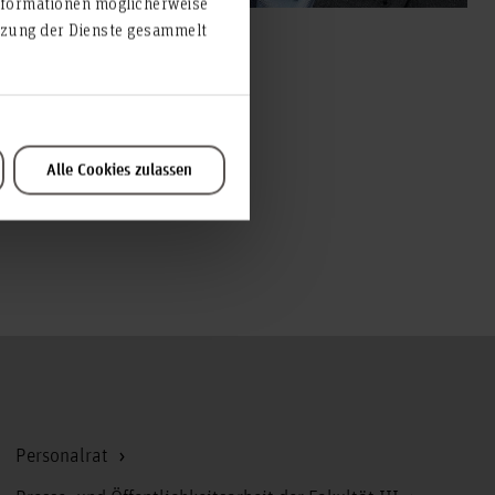
nformationen möglicherweise
utzung der Dienste gesammelt
Alle Cookies zulassen
Zum Seitenanfang
Personalrat