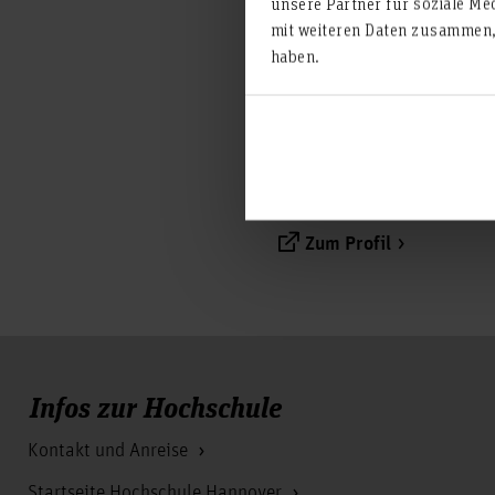
unsere Partner für soziale Me
Forschungsprojek
mit weiteren Daten zusammen, 
haben.
Forschungsprojekte im For
Zum Profil
Infos zur Hochschule
Kontakt und Anreise
Startseite Hochschule Hannover