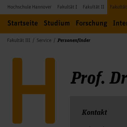
Hochschule Hannover
Fakultät I
Fakultät II
Fakultät
Startseite
Studium
Forschung
Inte
Personenfinder
Fakultät III
Service
Prof. D
Kontakt