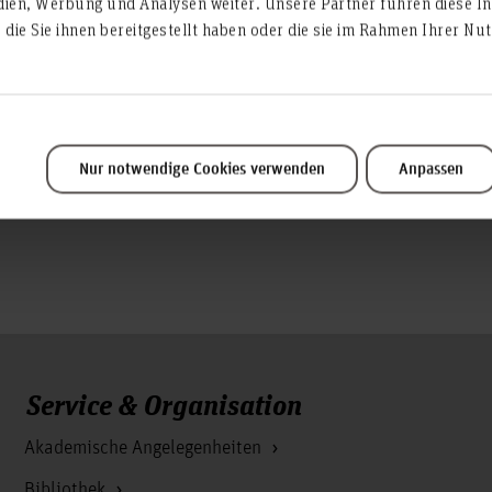
dien, Werbung und Analysen weiter. Unsere Partner führen diese I
te
die Sie ihnen bereitgestellt haben oder die sie im Rahmen Ihrer N
schungsfinder anzeigen
Nur notwendige Cookies verwenden
Anpassen
Service & Organisation
Akademische Angelegenheiten
Bibliothek