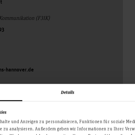
rt
 Kommunikation (F3IK)
93
)hs-hannover.de
Details
kies
alte und Anzeigen zu personalisieren, Funktionen für soziale Med
te zu analysieren. Außerdem geben wir Informationen zu Ihrer Ve