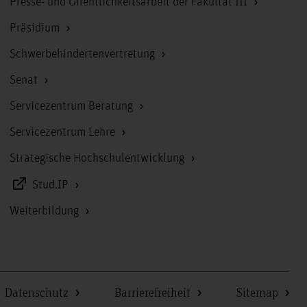
Presse- und Öffentlichkeitsarbeit der Fakultät III
Präsidium
Schwerbehindertenvertretung
Senat
Servicezentrum Beratung
Servicezentrum Lehre
Strategische Hochschulentwicklung
Stud.IP
Weiterbildung
Datenschutz
Barrierefreiheit
Sitemap