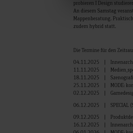
probieren I Design studier
An diesem Samstag veranst
Mappenberatung. Praktisch,
zudem hybrid statt.
Die Termine für den Zeitr
04.11.2025 | Innenarchi
11.11.2025 | Medien_spe
18.11.2025 | Szenografie
25.11.2025 | MODE: konz
02.12.2025 | Gamedesi
06.12.2025 | SPECIAL (S
09.12.2025 | Produktde
16.12.2025 | Innenarchi
06.01.2026 | MODE: konz