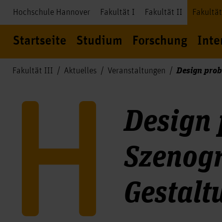
Hochschule Hannover
Fakultät I
Fakultät II
Fakultät
Startseite
Studium
Forschung
Inte
Design prob
Fakultät III
Aktuelles
Veranstaltungen
Design 
Szenogr
Gestalt