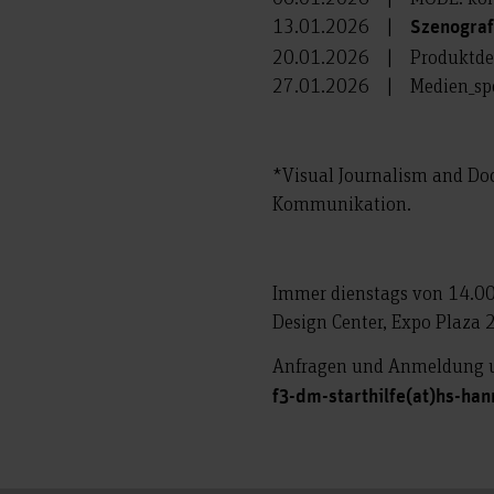
13.01.2026 |
Szenograf
20.01.2026 | Produktde
27.01.2026 | Medien_spe
*Visual Journalism and Do
Kommunikation.
Immer dienstags von 14.00
Design Center, Expo Plaza
Anfragen und Anmeldung u
f3-dm-starthilfe(at)hs-ha