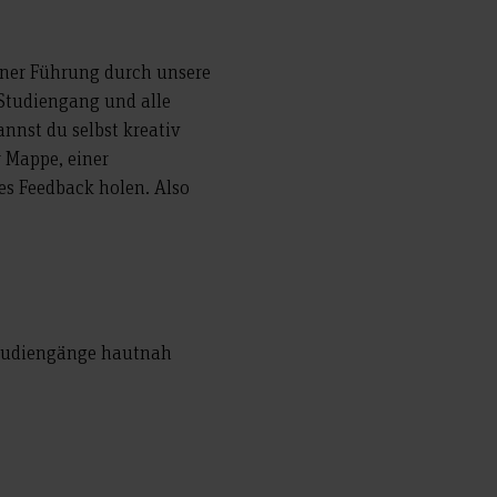
iner Führung durch unsere
 Studiengang und alle
nnst du selbst kreativ
 Mappe, einer
es Feedback holen. Also
studiengänge hautnah