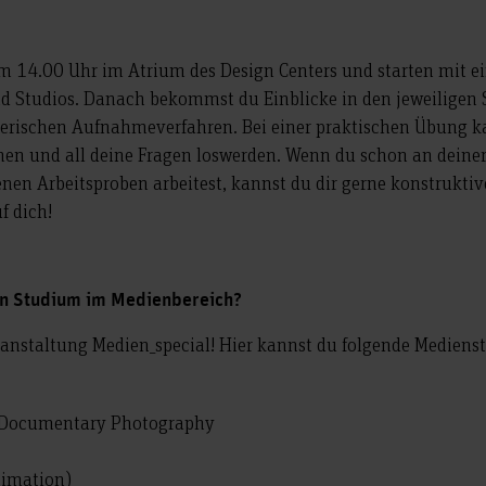
um 14.00 Uhr im Atrium des Design Centers und starten mit e
nd Studios. Danach bekommst du Einblicke in den jeweiligen
erischen Aufnahmeverfahren. Bei einer praktischen Übung ka
en und all deine Fragen loswerden. Wenn du schon an deiner
enen Arbeitsproben arbeitest, kannst du dir gerne konstruktiv
f dich!
ein Studium im Medienbereich?
nstaltung Medien_special! Hier kannst du folgende Medien
d Documentary Photography
nimation)