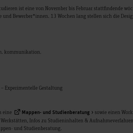
studieren ist eine von November bis Februar stattfindende wöc
te und Bewerber*innen. 13 Wochen lang stellen sich die Des
. kommunikation.
 Experimentelle Gestaltung
n eine
sowie einen Work
Mappen- und Studienberatung
 Werkstätten, Infos zu Studieninhalten & Aufnahmeverfahre
ppen- und Studienberatung.