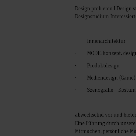
Design probieren I Design 
Designstudium-Interessier
· Innenarchitektur
· MODE: konzept. design
· Produktdesign
· Mediendesign (Game)
· Szenografie – Kostüm –
abwechselnd vor und biete
Eine Führung durch unsere
Mitmachen, persönliche Ma