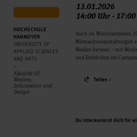
13.01.2026
14:00 Uhr - 17:00
HOCHSCHULE
Auch im Wintersemester 20
HANNOVER
Mitmachveranstaltungen ei
UNIVERSITY OF
Medien kennen – mit Works
APPLIED SCIENCES
und Einblicken ins Campus
AND ARTS
–
Fakultät III
Medien,
Teilen
Information und
Design
Du interessierst dich für 