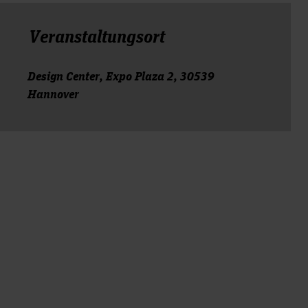
Veranstal­tungs­ort
Design Center, Expo Plaza 2, 30539
Hannover