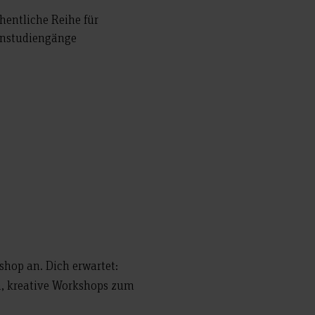
hentliche Reihe für
ignstudiengänge
shop an.
Dich erwartet:
n, kreative Workshops zum