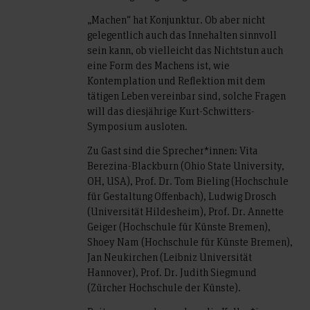
„Machen“ hat Konjunktur. Ob aber nicht
gelegentlich auch das Innehalten sinnvoll
sein kann, ob vielleicht das Nichtstun auch
eine Form des Machens ist, wie
Kontemplation und Reflektion mit dem
tätigen Leben vereinbar sind, solche Fragen
will das diesjährige Kurt-Schwitters-
Symposium ausloten.
Zu Gast sind die Sprecher*innen: Vita
Berezina-Blackburn (Ohio State University,
OH, USA), Prof. Dr. Tom Bieling (Hochschule
für Gestaltung Offenbach), Ludwig Drosch
(Universität Hildesheim), Prof. Dr. Annette
Geiger (Hochschule für Künste Bremen),
Shoey Nam (Hochschule für Künste Bremen),
Jan Neukirchen (Leibniz Universität
Hannover), Prof. Dr. Judith Siegmund
(Zürcher Hochschule der Künste).