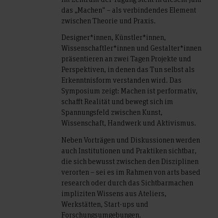
das „Machen“ – als verbindendes Element
zwischen Theorie und Praxis.
Designer*innen, Künstler*innen,
Wissenschaftler*innen und Gestalter*innen
präsentieren an zwei Tagen Projekte und
Perspektiven, in denen das Tun selbst als
Erkenntnisform verstanden wird. Das
Symposium zeigt: Machen ist performativ,
schafft Realität und bewegt sich im
Spannungsfeld zwischen Kunst,
Wissenschaft, Handwerk und Aktivismus.
Neben Vorträgen und Diskussionen werden
auch Institutionen und Praktiken sichtbar,
die sich bewusst zwischen den Disziplinen
verorten – sei es im Rahmen von arts based
research oder durch das Sichtbarmachen
impliziten Wissens aus Ateliers,
Werkstätten, Start-ups und
Forschungsumgebungen.