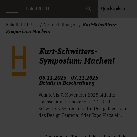
Search
Quicklinks
Fakultät III
Kurt-Schwitters-
Fakultät III
Veranstaltungen
Symposium: Machen!
Kurt-Schwitters-
Symposium: Machen!
06.11.2025 - 07.11.2025
Details in Beschreibung
Vom 6. bis 7. November 2025 lädt die
Hochschule Hannover zum 11. Kurt-
Schwitters-Symposium für Designtheorie in
das Design Center auf der Expo Plaza ein.
Im Zentrum der Tagung steht in diesem Jahr