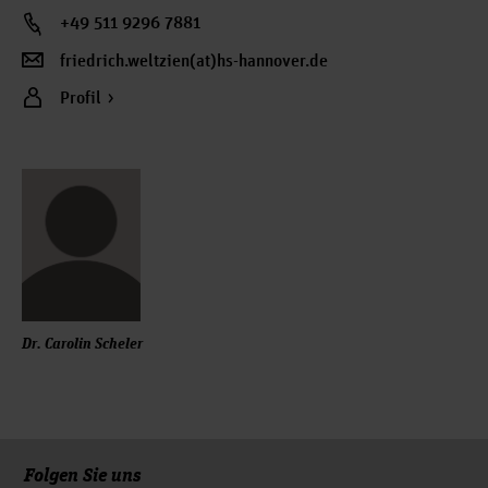
+49 511 9296 7881
friedrich.weltzien(at)hs-hannover.de
Profil
Dr. Carolin Scheler
Folgen Sie uns