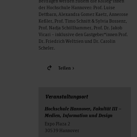
Beitragen werden zudem die Kolleg*innen
der Hochschule Hannover: Prof. Luise
Dettbarn, Alexandra Gomez Kaetz, Annerose
Keßler, Prof. Timo Schnitt & Sylvia Bossenz,
Prof. Nadja Schöllhammer, Prof. Dr. Jakob
Vicari – inklusive den Gastgeber*innen Prof.
Dr. Friedrich Weltzien und Dr. Carolin
Scheler.
Teilen
Veranstal­tungs­ort
Hochschule Hannover, Fakultät III –
Medien, Information und Design
Expo Plaza 2
30539 Hannover