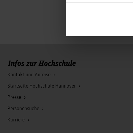
Infos zur Hochschule
Kontakt und Anreise
Startseite Hochschule Hannover
Presse
Personensuche
Karriere