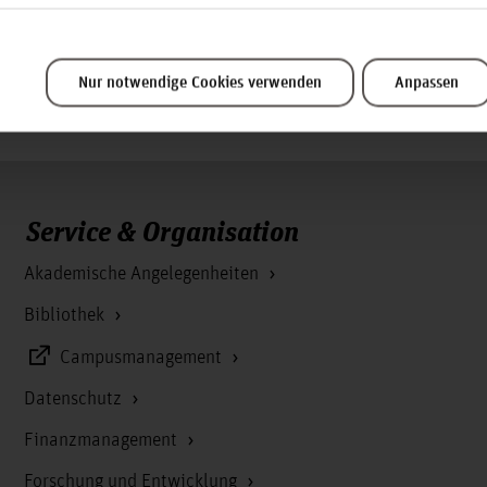
Nur notwendige Cookies verwenden
Anpassen
Service & Organisation
Akademische Angelegenheiten
Bibliothek
Campusmanagement
Datenschutz
Finanzmanagement
Forschung und Entwicklung