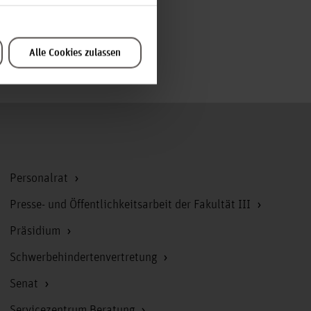
Alle Cookies zulassen
Zum Seitenanfang
Personalrat
Presse- und Öffentlichkeitsarbeit der Fakultät III
Präsidium
Schwerbehindertenvertretung
Senat
Servicezentrum Beratung