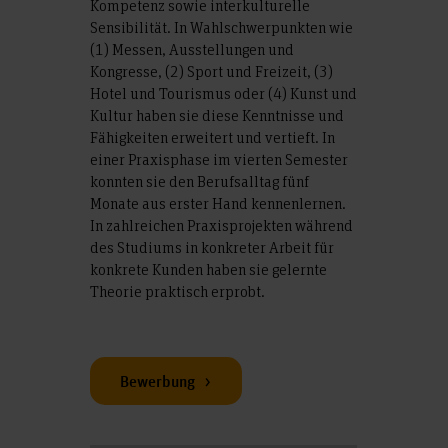
Kompetenz sowie interkulturelle
Sensibilität. In Wahlschwerpunkten wie
(1) Messen, Ausstellungen und
Kongresse, (2) Sport und Freizeit, (3)
Hotel und Tourismus oder (4) Kunst und
Kultur haben sie diese Kenntnisse und
Fähigkeiten erweitert und vertieft. In
einer Praxisphase im vierten Semester
konnten sie den Berufsalltag fünf
Monate aus erster Hand kennenlernen.
In zahlreichen Praxisprojekten während
des Studiums in konkreter Arbeit für
konkrete Kunden haben sie gelernte
Theorie praktisch erprobt.
Bewerbung