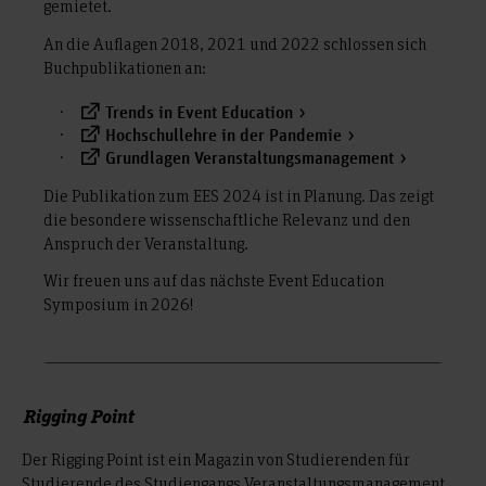
gemietet.
An die Auflagen 2018, 2021 und 2022 schlossen sich
Buchpublikationen an:
Trends in Event Education
Hochschullehre in der Pandemie
Grundlagen Veranstaltungsmanagement
Die Publikation zum EES 2024 ist in Planung. Das zeigt
die besondere wissenschaftliche Relevanz und den
Anspruch der Veranstaltung.
Wir freuen uns auf das nächste Event Education
Symposium in 2026!
Rigging Point
Der Rigging Point ist ein Magazin von Studierenden für
Studierende des Studiengangs Veranstaltungsmanagement.