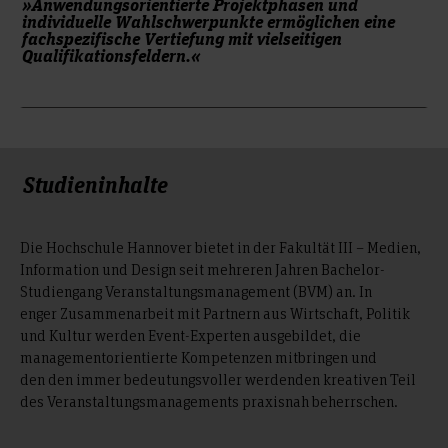
.
»Anwendungsorientierte Projektphasen und
individuelle Wahlschwerpunkte ermöglichen eine
fachspezifische Vertiefung mit vielseitigen
Qualifikationsfeldern.«
Studieninhalte
Die Hochschule Hannover bietet in der Fakultät III – Medien,
Information und Design seit mehreren Jahren Bachelor-
Studiengang Veranstaltungsmanagement (BVM) an. In
enger Zusammenarbeit mit Partnern aus Wirtschaft, Politik
und Kultur werden Event-Experten ausgebildet, die
managementorientierte Kompetenzen mitbringen und
den den immer bedeutungsvoller werdenden kreativen Teil
des Veranstaltungsmanagements praxisnah beherrschen.