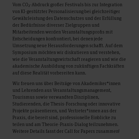
Vom CO₂-Abdruck großer Festivals bis zur Integration
von KI-gestützter Personalisierung bei gleichzeitiger
Gewährleistung des Datenschutzes und der Erfüllung
der Bedürfnisse diverser Zielgruppen und
Mitarbeitenden werden Veranstaltungsprofis mit
Entscheidungen konfrontiert, bei denen jede
Umsetzung neue Herausforderungen schafft. Auf dem
Symposium möchten wir diskutieren und verstehen,
wie die Veranstaltungswirtschaft reagieren und wie die
akademische Ausbildung von zukünftigen Fachkräften
auf diese Realität vorbereiten kann.
Wir freuen uns über Beiträge von Akademiker*innen
und Lehrenden aus Veranstaltungsmanagement,
Tourismus sowie verwandten Disziplinen,
Studierenden, die Thesis-Forschung oder innovative
Projekte präsentieren, und Vertreter*innen aus der
Praxis, die bereit sind, professionelle Einblicke zu
teilen und am Theorie-Praxis-Dialog teilzunehmen.
Weitere Details fasst der Call for Papers zusammen!