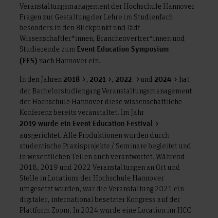
Veranstaltungsmanagement der Hochschule Hannover
Fragen zur Gestaltung der Lehre im Studienfach
besonders in den Blickpunkt und lädt
Wissenschaftler*innen, Branchenvertrer*innen und
Studierende zum
Event Education Symposium
nach Hannover ein.
(EES)
In den Jahren
,
,
und
hat
2018
2021
2022
2024
der Bachelorstudiengang Veranstaltungsmanagement
der Hochschule Hannover diese wissenschaftliche
Konferenz bereits veranstaltet. Im Jahr
2019 wurde ein Event Education Festival
ausgerichtet. Alle Produktionen wurden durch
studentische Praxisprojekte / Seminare begleitet und
in wesentlichen Teilen auch verantwortet. Während
2018, 2019 und 2022 Veranstaltungen an Ort und
Stelle in Locations der Hochschule Hannover
umgesetzt wurden, war die Veranstaltung 2021 ein
digitaler, international besetzter Kongress auf der
Plattform Zoom. In 2024 wurde eine Location im HCC