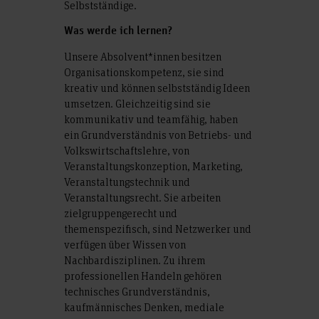
Selbstständige.
Was werde ich lernen?
Unsere Absolvent*innen besitzen
Organisationskompetenz, sie sind
kreativ und können selbstständig Ideen
umsetzen. Gleichzeitig sind sie
kommunikativ und teamfähig, haben
ein Grundverständnis von Betriebs- und
Volkswirtschaftslehre, von
Veranstaltungskonzeption, Marketing,
Veranstaltungstechnik und
Veranstaltungsrecht. Sie arbeiten
zielgruppengerecht und
themenspezifisch, sind Netzwerker und
verfügen über Wissen von
Nachbardisziplinen. Zu ihrem
professionellen Handeln gehören
technisches Grundverständnis,
kaufmännisches Denken, mediale