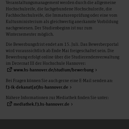
Veranstaltungsmanagement werden durch die allgemeine
Hochschulreife, die fachgebundene Hochschulreife, die
Fachhochschulreife, die Immaturenprüfung oder eine vom
Kultusministerium als gleichwertig anerkannte Vorbildung
nachgewiesen. Der Studienbeginn ist nur zum
Wintersemester möglich.
Die Bewerbungsfrist endet am 15. Juli. Das Bewerberportal
wird voraussichtlich ab Ende Mai freigeschaltet sein. Die
Bewerbung erfolgt online über die Studierendenverwaltung
im Dezernat III der Hochschule Hannover:
www.hs-hannover.de/studium/bewerbung
Bei Fragen können Sie auch gerne eine E-Mail senden an:
f3-ik-dekanat(at)hs-hannover.de
Nähere Informationen zur Mediathek finden Sie unter:
mediathek.f3.hs-hannover.de