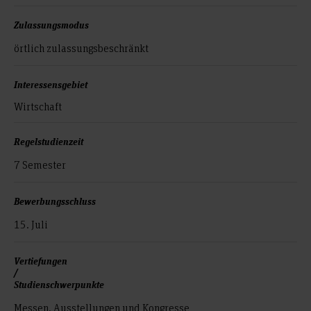
Zulassungsmodus
örtlich zulassungs­beschränkt
Interessensgebiet
Wirtschaft
Regelstudienzeit
7 Semester
Bewerbungsschluss
15. Juli
Vertiefungen
/
Studienschwerpunkte
Messen, Ausstellungen und Kongresse