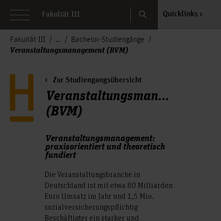
Search
Quicklinks
Fakultät III
Fakultät III
Bachelor-Studiengänge
Veranstaltungsmanagement (BVM)
Zur Studiengangsübersicht
Veranstaltungsmanagement
(BVM)
Veranstaltungsmanagement:
praxisorientiert und theoretisch
fundiert
Die Veranstaltungsbranche in
Deutschland ist mit etwa 80 Milliarden
Euro Umsatz im Jahr und 1,5 Mio.
sozialversicherungspflichtig
Beschäftigter ein starker und