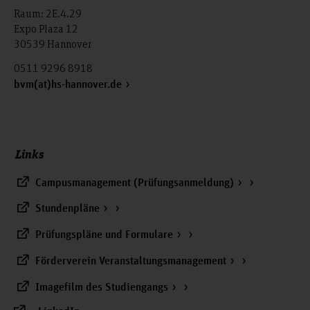
Raum: 2E.4.29
Expo Plaza 12
30539 Hannover
0511 9296 8918
bvm(at)hs-hannover.de
Links
Campusmanagement (Prüfungsanmeldung)
Stundenpläne
Prüfungspläne und Formulare
Förderverein Veranstaltungsmanagement
Imagefilm des Studiengangs