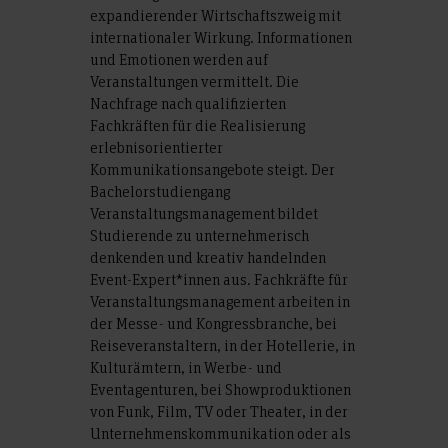
expandierender Wirtschaftszweig mit
internationaler Wirkung. Informationen
und Emotionen werden auf
Veranstaltungen vermittelt. Die
Nachfrage nach qualifizierten
Fachkräften für die Realisierung
erlebnisorientierter
Kommunikationsangebote steigt. Der
Bachelorstudiengang
Veranstaltungsmanagement bildet
Studierende zu unternehmerisch
denkenden und kreativ handelnden
Event-Expert*innen aus. Fachkräfte für
Veranstaltungsmanagement arbeiten in
der Messe- und Kongressbranche, bei
Reiseveranstaltern, in der Hotellerie, in
Kulturämtern, in Werbe- und
Eventagenturen, bei Showproduktionen
von Funk, Film, TV oder Theater, in der
Unternehmenskommunikation oder als