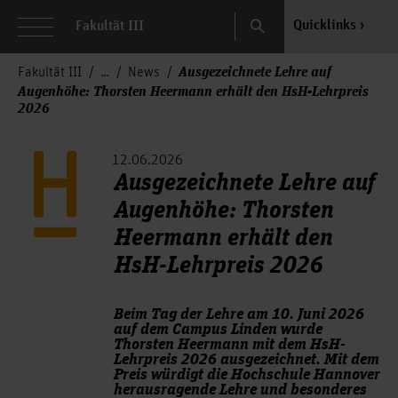
Search
Quicklinks
Fakultät III
Ausgezeichnete Lehre auf
Fakultät III
News
Augenhöhe: Thorsten Heermann erhält den HsH-Lehrpreis
2026
12.06.2026
Ausgezeichnete Lehre auf
Augenhöhe: Thorsten
Heermann erhält den
HsH-Lehrpreis 2026
Beim Tag der Lehre am 10. Juni 2026
auf dem Campus Linden wurde
Thorsten Heermann mit dem HsH-
Lehrpreis 2026 ausgezeichnet. Mit dem
Preis würdigt die Hochschule Hannover
herausragende Lehre und besonderes