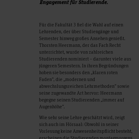
Engagement für Studierende.
Für die Fakultät 3 fiel die Wahl auf einen
Lehrenden, der über Studiengänge und
Semester hinweg großes Ansehen genießt.
Thorsten Heermann, der das Fach Recht
unterrichtet, wurde von zahlreichen
Studierenden nominiert – darunter viele aus
jüngeren Semestern. In ihren Begründungen
hoben sie besonders den „klaren roten
Faden“, die „modernen und
abwechslungsreichen Lehrmethoden“ sowie
seine zugewandte Art hervor: Heermann
begegne seinen Studierenden „immer auf
Augenhöhe“.
Wie sehr seine Lehre geschätzt wird, zeigt
sich auch im Hörsaal: Obwohl in seiner
Vorlesung keine Anwesenheitspflicht besteht,
erscheinen die Studierenden montagmorgens