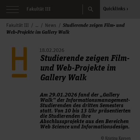
Search
Quicklinks
Fakultät III
Studierende zeigen Film- und
Fakultät III
News
Web-Projekte im Gallery Walk
18.02.2026
Studierende zeigen Film-
und Web-Projekte im
Gallery Walk
Am 29.01.2026 fand der „Gallery
Walk“ der Informationsmanagement-
Studierenden des dritten Semesters
statt. Von 10 bis 13 Uhr präsentierten
die Studierenden ihre
Abschlussprojekte aus den Bereichen
Web Science und Informationsdesign.
© Kristina Kaysen