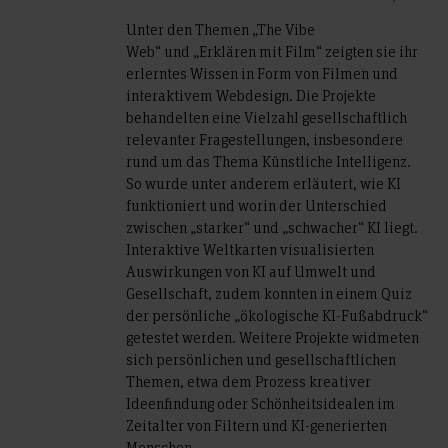
Unter den Themen „The Vibe
Web“ und „Erklären mit Film“ zeigten sie ihr
erlerntes Wissen in Form von Filmen und
interaktivem Webdesign. Die Projekte
behandelten eine Vielzahl gesellschaftlich
relevanter Fragestellungen, insbesondere
rund um das Thema Künstliche Intelligenz.
So wurde unter anderem erläutert, wie KI
funktioniert und worin der Unterschied
zwischen „starker“ und „schwacher“ KI liegt.
Interaktive Weltkarten visualisierten
Auswirkungen von KI auf Umwelt und
Gesellschaft, zudem konnten in einem Quiz
der persönliche „ökologische KI-Fußabdruck“
getestet werden. Weitere Projekte widmeten
sich persönlichen und gesellschaftlichen
Themen, etwa dem Prozess kreativer
Ideenfindung oder Schönheitsidealen im
Zeitalter von Filtern und KI-generierten
Menschen.