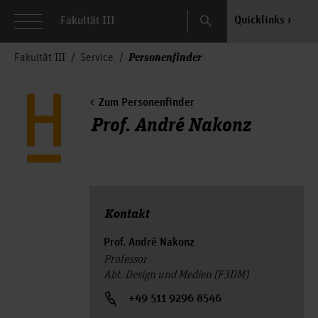
Search
Quicklinks
Fakultät III
Personenfinder
Fakultät III
Service
Zum Personenfinder
Prof. André Nakonz
Kontakt
Prof. André Nakonz
Professor
Abt. Design und Medien (F3DM)
+49 511 9296 8546