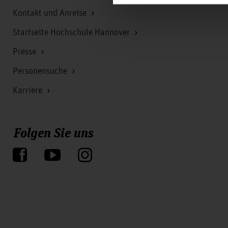
Kontakt und Anreise
Startseite Hochschule Hannover
Presse
Personensuche
Karriere
Folgen Sie uns