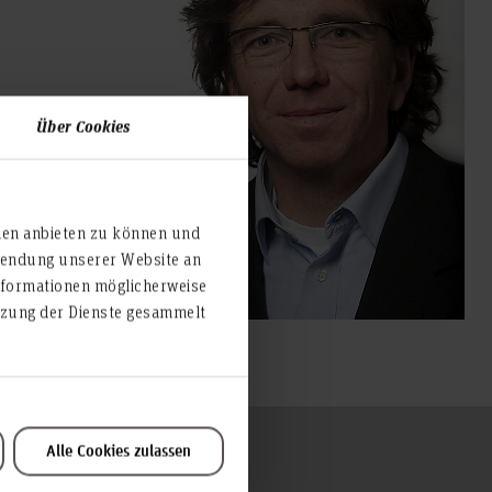
Über Cookies
ien anbieten zu können und
rwendung unserer Website an
nformationen möglicherweise
utzung der Dienste gesammelt
Alle Cookies zulassen
Zum Seitenanfang