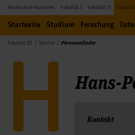
Hochschule Hannover
Fakultät I
Fakultät II
Fakultät
Startseite
Studium
Forschung
Inte
Personenfinder
Fakultät III
Service
Hans-Pe
Kontakt