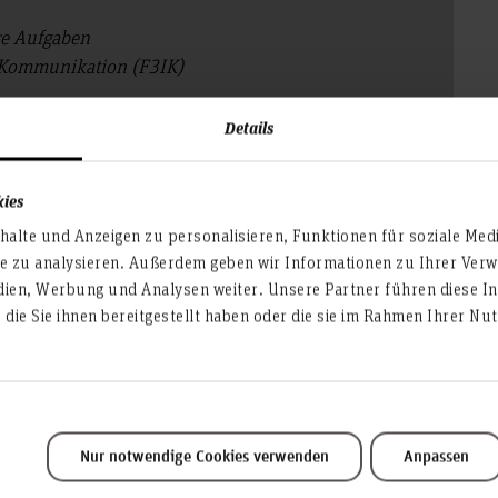
re Aufgaben
 Kommunikation (F3IK)
21
Details
kies
alte und Anzeigen zu personalisieren, Funktionen für soziale Med
er(at)hs-hannover.de
te zu analysieren. Außerdem geben wir Informationen zu Ihrer Ve
dien, Werbung und Analysen weiter. Unsere Partner führen diese I
die Sie ihnen bereitgestellt haben oder die sie im Rahmen Ihrer N
Nur notwendige Cookies verwenden
Anpassen
Service & Organisation